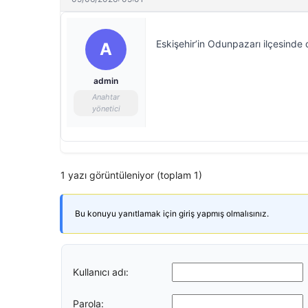
Eskişehir’in Odunpazarı ilçesinde o
A
admin
Anahtar
yönetici
1 yazı görüntüleniyor (toplam 1)
Bu konuyu yanıtlamak için giriş yapmış olmalısınız.
Kullanıcı adı:
Parola: