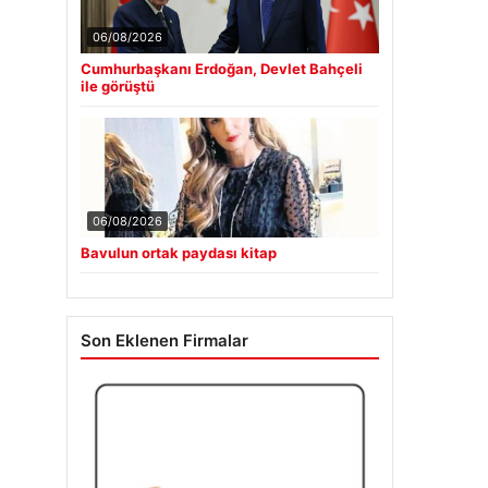
06/08/2026
Cumhurbaşkanı Erdoğan, Devlet Bahçeli
ile görüştü
06/08/2026
Bavulun ortak paydası kitap
Son Eklenen Firmalar