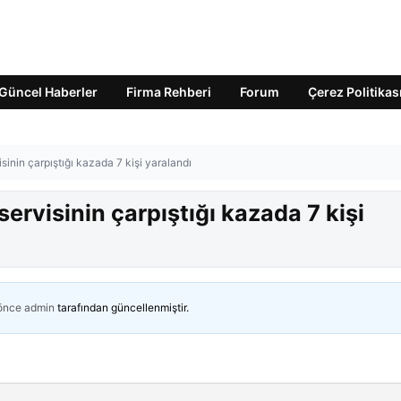
Güncel Haberler
Firma Rehberi
Forum
Çerez Politikas
isinin çarpıştığı kazada 7 kişi yaralandı
servisinin çarpıştığı kazada 7 kişi
 önce
admin
tarafından güncellenmiştir.