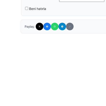
Beni hatırla
Paylaş: