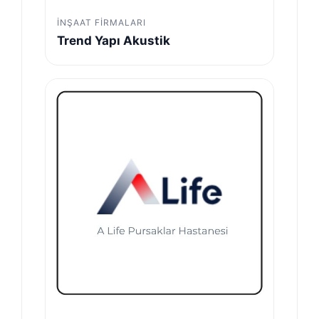
İNŞAAT FIRMALARI
Trend Yapı Akustik