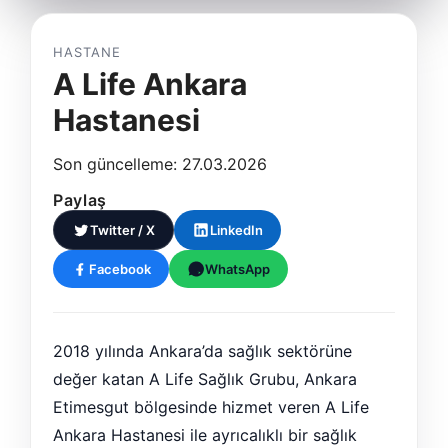
HASTANE
A Life Ankara
Hastanesi
Son güncelleme: 27.03.2026
Paylaş
Twitter / X
LinkedIn
Facebook
WhatsApp
2018 yılında Ankara’da sağlık sektörüne
değer katan A Life Sağlık Grubu, Ankara
Etimesgut bölgesinde hizmet veren A Life
Ankara Hastanesi ile ayrıcalıklı bir sağlık