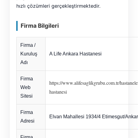
hızlı çözümleri gerçekleştirmektedir.
Firma Bilgileri
Firma /
Kuruluş
A Life Ankara Hastanesi
Adı
Firma
https://www.alifesaglikgrubu.com.tr/hastanele
Web
hastanesi
Sitesi
Firma
Elvan Mahallesi 1934/4 Etimesgut/Anka
Adresi
Firma