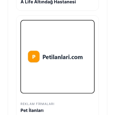
A Life Altındağ Hastanesi
REKLAM FIRMALARI
Pet İlanları