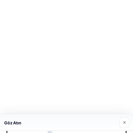
×
Göz Atın