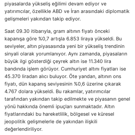
piyasalarda yükseliş eğilimi devam ediyor ve
yatırımcılar, özellikle ABD ve İran arasındaki diplomatik
gelişmeleri yakından takip ediyor.
Saat 09.30 itibarıyla, gram altının fiyatı önceki
kapanışa göre %0,7 artışla 6.853 liraya yükseldi. Bu
seviyeler, altın piyasasında yeni bir yükseliş trendinin
sinyali olarak yorumlanıyor. Aynı zamanda, piyasaların
büyük ilgi gösterdiği çeyrek altın ise 11.340 lira
bandında işlem görüyor. Cumhuriyet altını fiyatları ise
45.370 liradan alıcı buluyor. Öte yandan, altının ons
fiyatı, dün kapanış seviyesinin %0,6 üzerine çıkarak
4.767 dolara yükseldi. Bu rakamlar, yatırımcılar
tarafından yakından takip edilmekte ve piyasanın genel
yönü hakkında önemli ipuçları sunmaktadır. Altın
fiyatlarındaki bu hareketlilik, bölgesel ve küresel
jeopolitik gelişmelerle de yakından ilişkili
değerlendiriliyor.