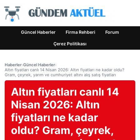
Güncel Haberler
Firma Rehberi
Forum
Çerez Politikası
Haberler
›
Güncel Haberler
›
Altın fiyatları canlı 14 Nisan 2026: Altın fiyatları ne kadar oldu?
Gram, çeyrek, yarım ve cumhuriyet altını alış satış fiyatları
Altın fiyatları canlı 14
Nisan 2026: Altın
fiyatları ne kadar
oldu? Gram, çeyrek,