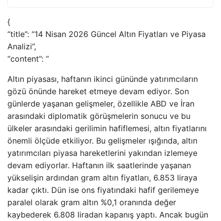
{
“title”: “14 Nisan 2026 Güncel Altın Fiyatları ve Piyasa
Analizi”,
“content”: “
Altın piyasası, haftanın ikinci gününde yatırımcıların
gözü önünde hareket etmeye devam ediyor. Son
günlerde yaşanan gelişmeler, özellikle ABD ve İran
arasındaki diplomatik görüşmelerin sonucu ve bu
ülkeler arasındaki gerilimin hafiflemesi, altın fiyatlarını
önemli ölçüde etkiliyor. Bu gelişmeler ışığında, altın
yatırımcıları piyasa hareketlerini yakından izlemeye
devam ediyorlar. Haftanın ilk saatlerinde yaşanan
yükselişin ardından gram altın fiyatları, 6.853 liraya
kadar çıktı. Dün ise ons fiyatındaki hafif gerilemeye
paralel olarak gram altın %0,1 oranında değer
kaybederek 6.808 liradan kapanış yaptı. Ancak bugün