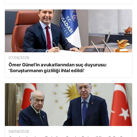
07/08/2026
Ömer Günel’in avukatlarından suç duyurusu:
‘Soruşturmanın gizliliği ihlal edildi’
06/08/2026