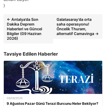
}
← Antalya’da Son
Galatasaray’da orta
Dakika Deprem
saha operasyonu!
Haberleri ve Güncel
Öncelik Thuram,
Bilgiler (09 Haziran
alternatif Camavinga →
2026)
Tavsiye Edilen Haberler
08/08/2026
9 Ağustos Pazar Günü Terazi Burcunu Neler Bekliyor?