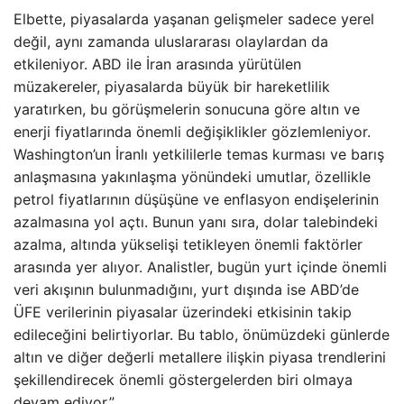
Elbette, piyasalarda yaşanan gelişmeler sadece yerel
değil, aynı zamanda uluslararası olaylardan da
etkileniyor. ABD ile İran arasında yürütülen
müzakereler, piyasalarda büyük bir hareketlilik
yaratırken, bu görüşmelerin sonucuna göre altın ve
enerji fiyatlarında önemli değişiklikler gözlemleniyor.
Washington’un İranlı yetkililerle temas kurması ve barış
anlaşmasına yakınlaşma yönündeki umutlar, özellikle
petrol fiyatlarının düşüşüne ve enflasyon endişelerinin
azalmasına yol açtı. Bunun yanı sıra, dolar talebindeki
azalma, altında yükselişi tetikleyen önemli faktörler
arasında yer alıyor. Analistler, bugün yurt içinde önemli
veri akışının bulunmadığını, yurt dışında ise ABD’de
ÜFE verilerinin piyasalar üzerindeki etkisinin takip
edileceğini belirtiyorlar. Bu tablo, önümüzdeki günlerde
altın ve diğer değerli metallere ilişkin piyasa trendlerini
şekillendirecek önemli göstergelerden biri olmaya
devam ediyor.”