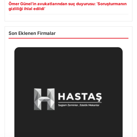
Ömer Günel’in avukatlarından suç duyurusu: ‘Soruşturmanın
gizliliği ihlal edildi’
Son Eklenen Firmalar