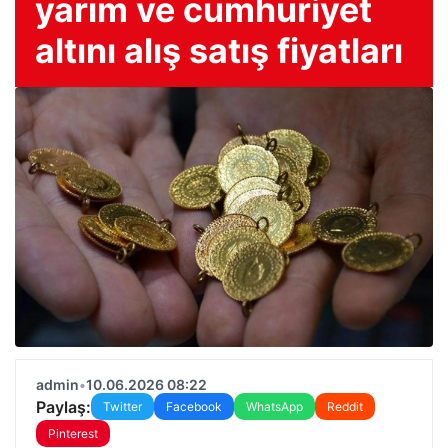
yarım ve cumhuriyet
altını alış satış fiyatları
admin
•
10.06.2026 08:22
Paylaş:
Twitter
Facebook
WhatsApp
Reddit
Pinterest