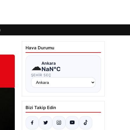
ı
Hava Durumu
☁
Ankara
NaN°C
ŞEHIR SEÇ
Bizi Takip Edin