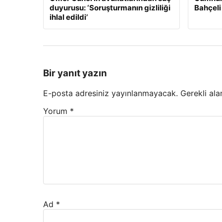
duyurusu: ‘Soruşturmanın gizliliği
Bahçeli
ihlal edildi’
Bir yanıt yazın
E-posta adresiniz yayınlanmayacak.
Gerekli ala
Yorum
*
Ad
*