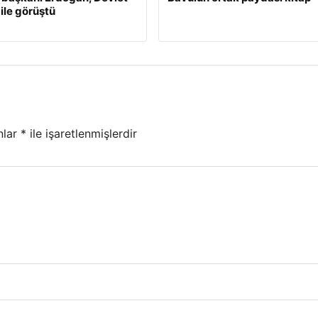
 ile görüştü
nlar
*
ile işaretlenmişlerdir