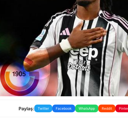
Paylaş:
Twitter
Facebook
WhatsApp
Reddit
Pinte