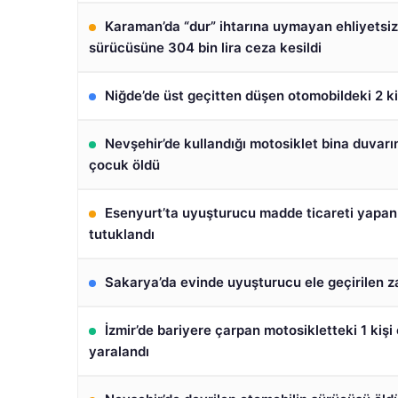
Karaman’da “dur” ihtarına uymayan ehliyetsiz
sürücüsüne 304 bin lira ceza kesildi
Niğde’de üst geçitten düşen otomobildeki 2 ki
Nevşehir’de kullandığı motosiklet bina duvar
çocuk öldü
Esenyurt’ta uyuşturucu madde ticareti yapan
tutuklandı
Sakarya’da evinde uyuşturucu ele geçirilen za
İzmir’de bariyere çarpan motosikletteki 1 kişi ö
yaralandı