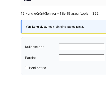
15 konu görüntüleniyor - 1 ile 15 arası (toplam 352)
Yeni konu oluşturmak için giriş yapmalısınız.
Kullanıcı adı:
Parola:
Beni hatırla