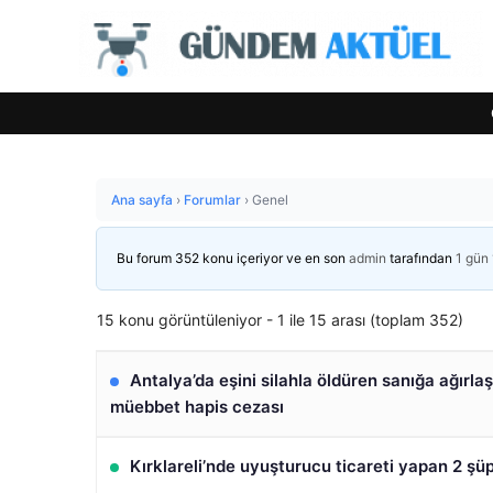
Ana sayfa
›
Forumlar
›
Genel
Bu forum 352 konu içeriyor ve en son
admin
tarafından
1 gün
15 konu görüntüleniyor - 1 ile 15 arası (toplam 352)
Antalya’da eşini silahla öldüren sanığa ağırlaş
müebbet hapis cezası
Kırklareli’nde uyuşturucu ticareti yapan 2 şüp