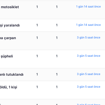
 motosiklet
1
1
1 gün 14 saat önce
şi yaralandı
1
1
1 gün 14 saat önce
ına çarpan
1
1
3 gün 5 saat önce
 şüpheli
1
1
3 gün 5 saat önce
nlı tutuklandı
1
1
3 gün 5 saat önce
ldü, 1 kişi
1
1
3 gün 5 saat önce
3 gün 5 saat önce