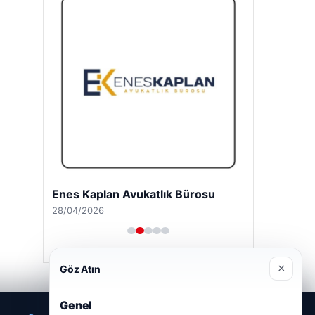
Enes Kaplan Avukatlık Bürosu
28/04/2026
×
Göz Atın
Genel