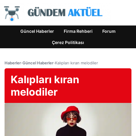
Güncel Haberler
Firma Rehberi
Forum
Çerez Politikası
Haberler
›
Güncel Haberler
›
Kalıpları kıran melodiler
Kalıpları kıran
melodiler