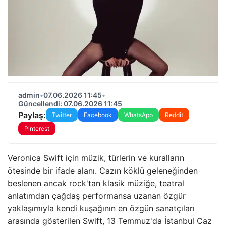
admin
•
07.06.2026 11:45
•
Güncellendi: 07.06.2026 11:45
Paylaş:
Twitter
Facebook
WhatsApp
Reddit
Pinterest
Veronica Swift için müzik, türlerin ve kuralların
ötesinde bir ifade alanı. Cazın köklü geleneğinden
beslenen ancak rock'tan klasik müziğe, teatral
anlatımdan çağdaş performansa uzanan özgür
yaklaşımıyla kendi kuşağının en özgün sanatçıları
arasında gösterilen Swift, 13 Temmuz'da İstanbul Caz