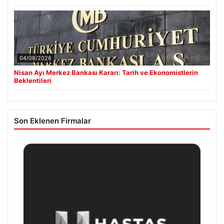
04/08/2026
Nisan Ayı Merkez Bankası Kararı: Tarih ve Ekonomistlerin
Beklentileri
Son Eklenen Firmalar