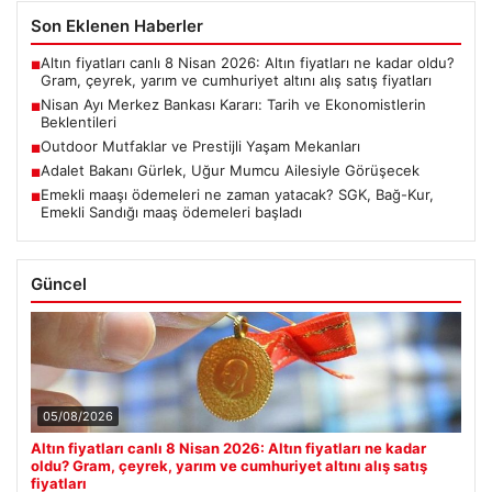
Son Eklenen Haberler
Altın fiyatları canlı 8 Nisan 2026: Altın fiyatları ne kadar oldu?
■
Gram, çeyrek, yarım ve cumhuriyet altını alış satış fiyatları
Nisan Ayı Merkez Bankası Kararı: Tarih ve Ekonomistlerin
■
Beklentileri
Outdoor Mutfaklar ve Prestijli Yaşam Mekanları
■
Adalet Bakanı Gürlek, Uğur Mumcu Ailesiyle Görüşecek
■
Emekli maaşı ödemeleri ne zaman yatacak? SGK, Bağ-Kur,
■
Emekli Sandığı maaş ödemeleri başladı
Güncel
05/08/2026
Altın fiyatları canlı 8 Nisan 2026: Altın fiyatları ne kadar
oldu? Gram, çeyrek, yarım ve cumhuriyet altını alış satış
fiyatları