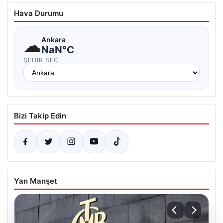
Hava Durumu
☁
Ankara
NaN°C
ŞEHIR SEÇ
Bizi Takip Edin
Yan Manşet