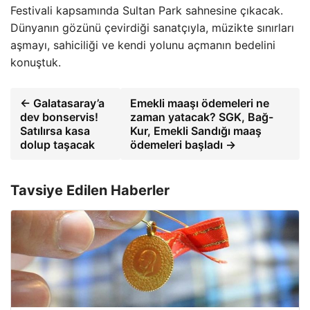
Festivali kapsamında Sultan Park sahnesine çıkacak.
Dünyanın gözünü çevirdiği sanatçıyla, müzikte sınırları
aşmayı, sahiciliği ve kendi yolunu açmanın bedelini
konuştuk.
← Galatasaray’a
Emekli maaşı ödemeleri ne
dev bonservis!
zaman yatacak? SGK, Bağ-
Satılırsa kasa
Kur, Emekli Sandığı maaş
dolup taşacak
ödemeleri başladı →
Tavsiye Edilen Haberler