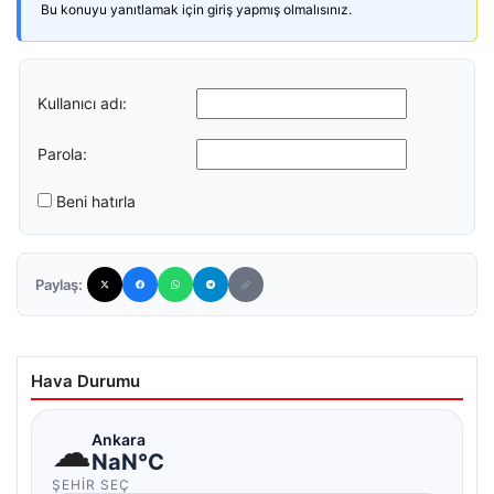
Bu konuyu yanıtlamak için giriş yapmış olmalısınız.
Kullanıcı adı:
Parola:
Beni hatırla
Paylaş:
Hava Durumu
☁
Ankara
NaN°C
ŞEHIR SEÇ