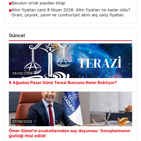
Bavulun ortak paydası kitap
■
Altın fiyatları canlı 8 Nisan 2026: Altın fiyatları ne kadar oldu?
■
Gram, çeyrek, yarım ve cumhuriyet altını alış satış fiyatları
Güncel
08/08/2026
9 Ağustos Pazar Günü Terazi Burcunu Neler Bekliyor?
07/08/2026
Ömer Günel’in avukatlarından suç duyurusu: ‘Soruşturmanın
gizliliği ihlal edildi’