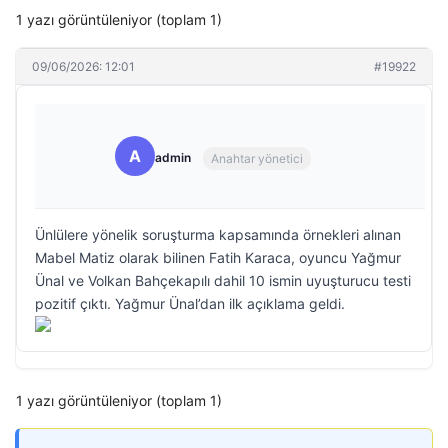
1 yazı görüntüleniyor (toplam 1)
09/06/2026: 12:01
#19922
A
admin
Anahtar yönetici
Ünlülere yönelik soruşturma kapsamında örnekleri alınan
Mabel Matiz olarak bilinen Fatih Karaca, oyuncu Yağmur
Ünal ve Volkan Bahçekapılı dahil 10 ismin uyuşturucu testi
pozitif çıktı. Yağmur Ünal’dan ilk açıklama geldi.
1 yazı görüntüleniyor (toplam 1)