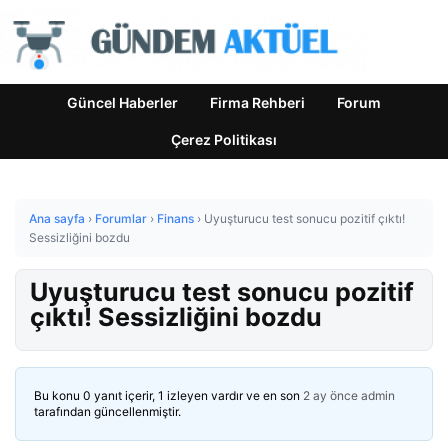
Güncel Haberler
Firma Rehberi
Forum
Çerez Politikası
Ana sayfa
›
Forumlar
›
Finans
›
Uyuşturucu test sonucu pozitif çıktı!
Sessizliğini bozdu
Uyuşturucu test sonucu pozitif
çıktı! Sessizliğini bozdu
Bu konu 0 yanıt içerir, 1 izleyen vardır ve en son
2 ay önce
admin
tarafından güncellenmiştir.