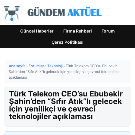
Güncel Haberler
Firma Rehberi
Forum
Çerez Politikası
Ana sayfa
›
Forumlar
›
Teknoloji
›
Türk Telekom CEO’su Ebubekir
Şahin’den “Sıfır Atık”lı gelecek için yenilikçi ve çevreci teknolojiler
açıklaması
Türk Telekom CEO’su Ebubekir
Şahin’den “Sıfır Atık”lı gelecek
için yenilikçi ve çevreci
teknolojiler açıklaması