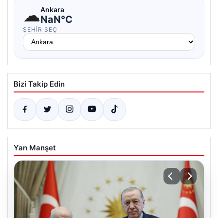
☁
Ankara
NaN°C
ŞEHIR SEÇ
Bizi Takip Edin
Yan Manşet