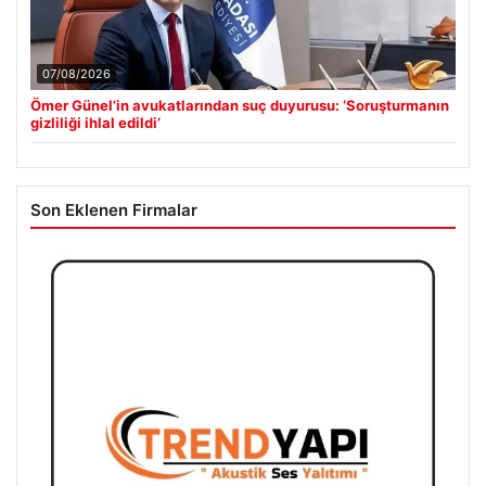
07/08/2026
Ömer Günel’in avukatlarından suç duyurusu: ‘Soruşturmanın
gizliliği ihlal edildi’
Son Eklenen Firmalar