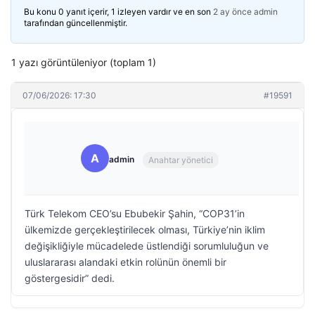
Bu konu 0 yanıt içerir, 1 izleyen vardır ve en son
2 ay önce
admin
tarafından güncellenmiştir.
1 yazı görüntüleniyor (toplam 1)
07/06/2026: 17:30
#19591
A
admin
Anahtar yönetici
Türk Telekom CEO’su Ebubekir Şahin, “COP31’in
ülkemizde gerçekleştirilecek olması, Türkiye’nin iklim
değişikliğiyle mücadelede üstlendiği sorumluluğun ve
uluslararası alandaki etkin rolünün önemli bir
göstergesidir” dedi.