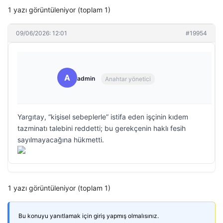
1 yazı görüntüleniyor (toplam 1)
09/06/2026: 12:01
#19954
A
admin
Anahtar yönetici
Yargıtay, “kişisel sebeplerle” istifa eden işçinin kıdem
tazminatı talebini reddetti; bu gerekçenin haklı fesih
sayılmayacağına hükmetti.
1 yazı görüntüleniyor (toplam 1)
Bu konuyu yanıtlamak için giriş yapmış olmalısınız.