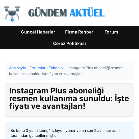
Güncel Haberler
Firma Rehberi
Forum
Çerez Politikası
Ana sayfa
›
Forumlar
›
Teknoloji
›
Instagram Plus aboneliği resmen
kullanıma sunuldu: İşte fiyatı ve avantajları!
Instagram Plus aboneliği
resmen kullanıma sunuldu: İşte
fiyatı ve avantajları!
Bu konu 0 yanıt içerir, 1 izleyen vardır ve en son
2 ay önce
admin
tarafından güncellenmiştir.