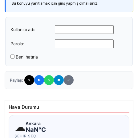
Bu konuyu yanıtlamak için giriş yapmış olmalısınız.
Kullanıcı adı:
Parola:
Beni hatırla
Paylaş:
Hava Durumu
☁
Ankara
NaN°C
ŞEHIR SEÇ