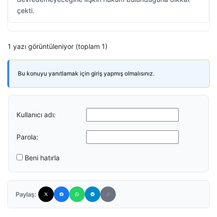
çekti.
1 yazı görüntüleniyor (toplam 1)
Bu konuyu yanıtlamak için giriş yapmış olmalısınız.
Kullanıcı adı:
Parola:
Beni hatırla
Paylaş: