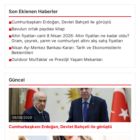
Son Eklenen Haberler
Cumhurbaşkanı Erdoğan, Devlet Bahçeli ile görüştü
■
Bavulun ortak paydası kitap
■
Altın fiyatları canlı 8 Nisan 2026: Altın fiyatları ne kadar oldu?
■
Gram, çeyrek, yarım ve cumhuriyet altını alış satış fiyatları
Nisan Ayı Merkez Bankası Kararı: Tarih ve Ekonomistlerin
■
Beklentileri
Outdoor Mutfaklar ve Prestijli Yaşam Mekanları
■
Güncel
06/08/2026
Cumhurbaşkanı Erdoğan, Devlet Bahçeli ile görüştü