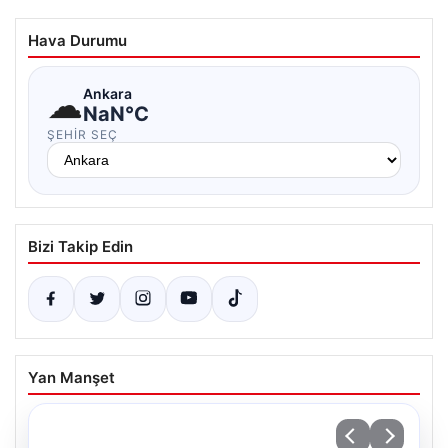
Hava Durumu
☁
Ankara
NaN°C
ŞEHIR SEÇ
Bizi Takip Edin
Yan Manşet