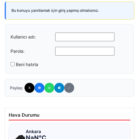
Bu konuyu yanıtlamak için giriş yapmış olmalısınız.
Kullanıcı adı:
Parola:
Beni hatırla
Paylaş:
Hava Durumu
☁
Ankara
NaN°C