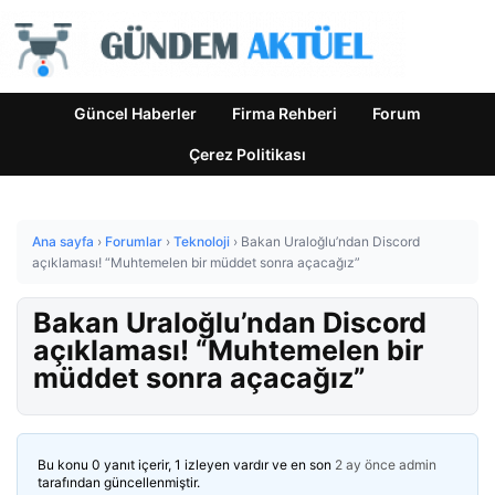
Güncel Haberler
Firma Rehberi
Forum
Çerez Politikası
Ana sayfa
›
Forumlar
›
Teknoloji
›
Bakan Uraloğlu’ndan Discord
açıklaması! “Muhtemelen bir müddet sonra açacağız”
Bakan Uraloğlu’ndan Discord
açıklaması! “Muhtemelen bir
müddet sonra açacağız”
Bu konu 0 yanıt içerir, 1 izleyen vardır ve en son
2 ay önce
admin
tarafından güncellenmiştir.