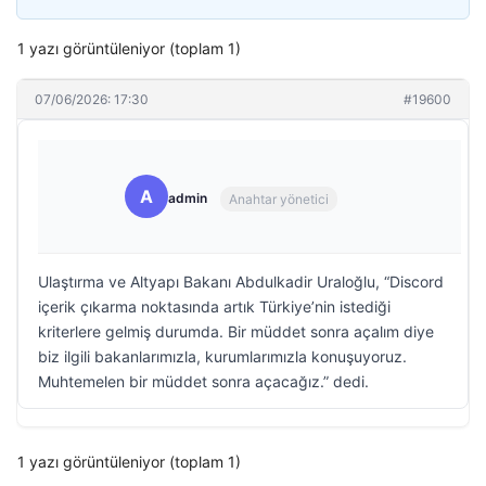
1 yazı görüntüleniyor (toplam 1)
07/06/2026: 17:30
#19600
A
admin
Anahtar yönetici
Ulaştırma ve Altyapı Bakanı Abdulkadir Uraloğlu, “Discord
içerik çıkarma noktasında artık Türkiye’nin istediği
kriterlere gelmiş durumda. Bir müddet sonra açalım diye
biz ilgili bakanlarımızla, kurumlarımızla konuşuyoruz.
Muhtemelen bir müddet sonra açacağız.” dedi.
1 yazı görüntüleniyor (toplam 1)