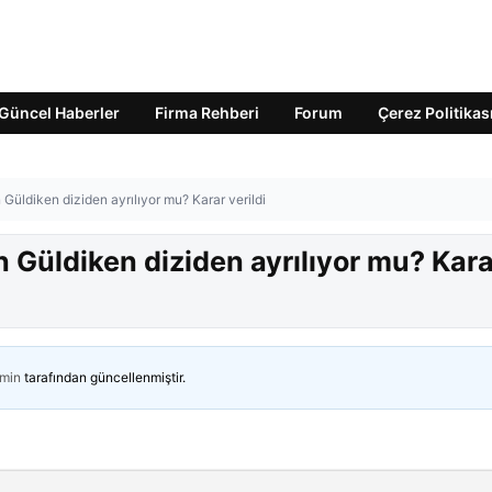
Güncel Haberler
Firma Rehberi
Forum
Çerez Politikas
 Güldiken diziden ayrılıyor mu? Karar verildi
n Güldiken diziden ayrılıyor mu? Kara
min
tarafından güncellenmiştir.