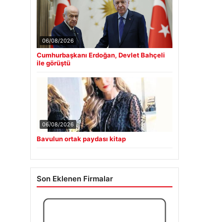
06/08/2026
Cumhurbaşkanı Erdoğan, Devlet Bahçeli
ile görüştü
06/08/2026
Bavulun ortak paydası kitap
Son Eklenen Firmalar