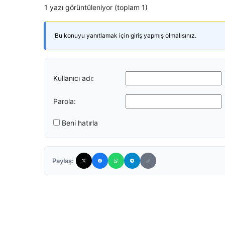
1 yazı görüntüleniyor (toplam 1)
Bu konuyu yanıtlamak için giriş yapmış olmalısınız.
Kullanıcı adı:
Parola:
Beni hatırla
Paylaş: