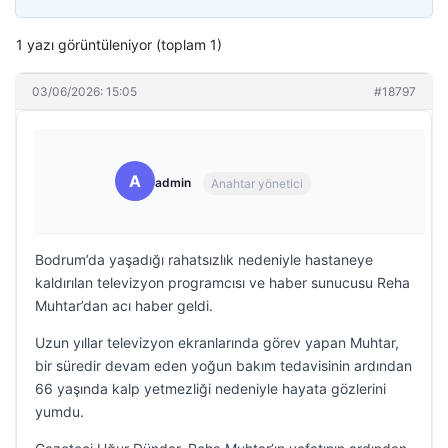
1 yazı görüntüleniyor (toplam 1)
03/06/2026: 15:05
#18797
A
admin
Anahtar yönetici
Bodrum’da yaşadığı rahatsızlık nedeniyle hastaneye
kaldırılan televizyon programcısı ve haber sunucusu Reha
Muhtar’dan acı haber geldi.
Uzun yıllar televizyon ekranlarında görev yapan Muhtar,
bir süredir devam eden yoğun bakım tedavisinin ardından
66 yaşında kalp yetmezliği nedeniyle hayata gözlerini
yumdu.