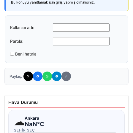
Bu konuyu yanıtlamak için giriş yapmış olmalısınız.
Kullanıcı adı:
Parola:
Beni hatırla
Paylaş:
Hava Durumu
☁
Ankara
NaN°C
ŞEHIR SEÇ