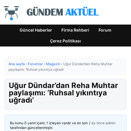
Güncel Haberler
Firma Rehberi
Forum
Çerez Politikası
Ana sayfa
›
Forumlar
›
Magazin
›
Uğur Dündar’dan Reha Muhtar
paylaşımı: ‘Ruhsal yıkıntıya uğradı’
Uğur Dündar’dan Reha Muhtar
paylaşımı: ‘Ruhsal yıkıntıya
uğradı’
Bu konu 0 yanıt içerir, 1 izleyen vardır ve en son
2 ay önce
admin
tarafından güncellenmiştir.