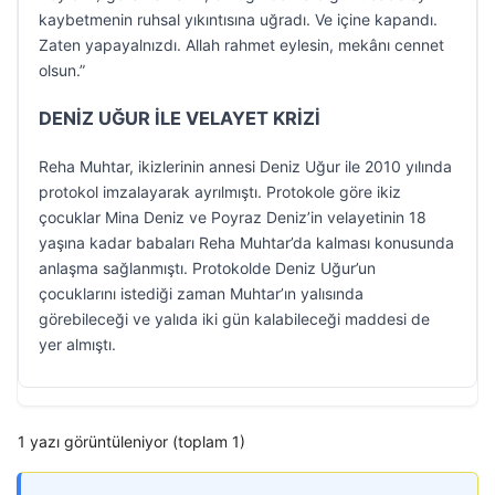
kaybetmenin ruhsal yıkıntısına uğradı. Ve içine kapandı.
Zaten yapayalnızdı. Allah rahmet eylesin, mekânı cennet
olsun.”
DENİZ UĞUR İLE VELAYET KRİZİ
Reha Muhtar, ikizlerinin annesi Deniz Uğur ile 2010 yılında
protokol imzalayarak ayrılmıştı. Protokole göre ikiz
çocuklar Mina Deniz ve Poyraz Deniz’in velayetinin 18
yaşına kadar babaları Reha Muhtar’da kalması konusunda
anlaşma sağlanmıştı. Protokolde Deniz Uğur’un
çocuklarını istediği zaman Muhtar’ın yalısında
görebileceği ve yalıda iki gün kalabileceği maddesi de
yer almıştı.
1 yazı görüntüleniyor (toplam 1)