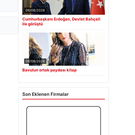
06/08/2026
Cumhurbaşkanı Erdoğan, Devlet Bahçeli
ile görüştü
06/08/2026
Bavulun ortak paydası kitap
Son Eklenen Firmalar