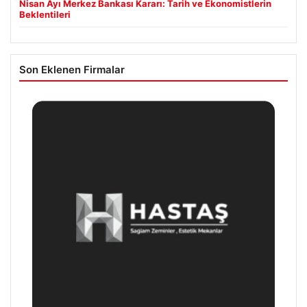
Nisan Ayı Merkez Bankası Kararı: Tarih ve Ekonomistlerin
Beklentileri
Son Eklenen Firmalar