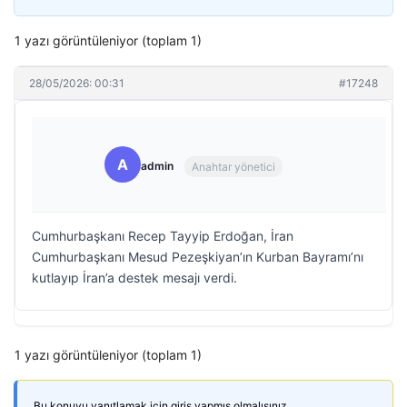
1 yazı görüntüleniyor (toplam 1)
28/05/2026: 00:31
#17248
A
admin
Anahtar yönetici
Cumhurbaşkanı Recep Tayyip Erdoğan, İran
Cumhurbaşkanı Mesud Pezeşkiyan’ın Kurban Bayramı’nı
kutlayıp İran’a destek mesajı verdi.
1 yazı görüntüleniyor (toplam 1)
Bu konuyu yanıtlamak için giriş yapmış olmalısınız.