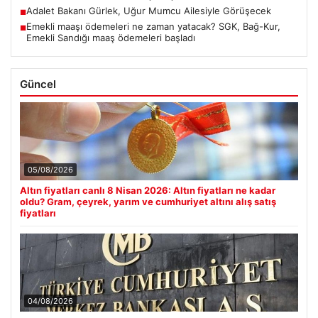
Adalet Bakanı Gürlek, Uğur Mumcu Ailesiyle Görüşecek
■
Emekli maaşı ödemeleri ne zaman yatacak? SGK, Bağ-Kur,
■
Emekli Sandığı maaş ödemeleri başladı
Güncel
05/08/2026
Altın fiyatları canlı 8 Nisan 2026: Altın fiyatları ne kadar
oldu? Gram, çeyrek, yarım ve cumhuriyet altını alış satış
fiyatları
04/08/2026