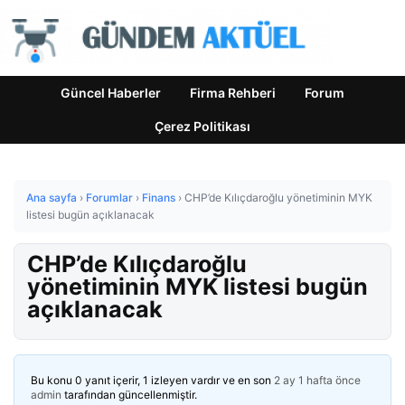
Güncel Haberler
Firma Rehberi
Forum
Çerez Politikası
Ana sayfa
›
Forumlar
›
Finans
›
CHP’de Kılıçdaroğlu yönetiminin MYK
listesi bugün açıklanacak
CHP’de Kılıçdaroğlu
yönetiminin MYK listesi bugün
açıklanacak
Bu konu 0 yanıt içerir, 1 izleyen vardır ve en son
2 ay 1 hafta önce
admin
tarafından güncellenmiştir.