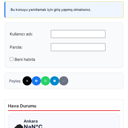
Bu konuyu yanıtlamak için giriş yapmış olmalısınız.
Kullanıcı adı:
Parola:
Beni hatırla
Paylaş:
Hava Durumu
☁
Ankara
NaN°C