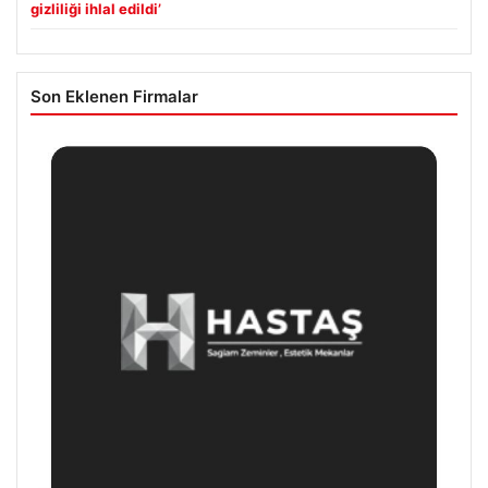
gizliliği ihlal edildi’
Son Eklenen Firmalar