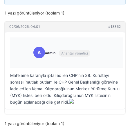
1 yazı görüntüleniyor (toplam 1)
02/06/2026: 04:01
#18362
A
admin
Anahtar yönetici
Mahkeme kararıyla iptal edilen CHP’nin 38. Kurultayı
sonrası ‘mutlak butlan’ ile CHP Genel Başkanılığı görevine
iade edilen Kemal Kılıçdaroğlu’nun Merkez Yürütme Kurulu
(MYK) listesi belli oldu. Kılıçdaroğlu’nun MYK listesinin
bugün açılanacağı dile getirildi.
1 yazı görüntüleniyor (toplam 1)