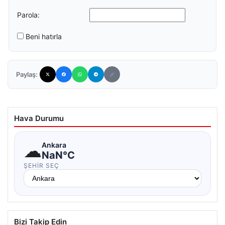
Parola:
Beni hatırla
Paylaş:
Hava Durumu
☁
Ankara
NaN°C
ŞEHIR SEÇ
Bizi Takip Edin