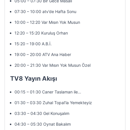
05:00 – 07:30 Bir Gece Masalı
07:30 – 10:00 atv’de Hafta Sonu
10:00 – 12:20 Var Mısın Yok Musun
12:20 – 15:20 Kuruluş Orhan
15:20 – 19:00 A.B.İ.
19:00 – 20:00 ATV Ana Haber
20:00 – 21:30 Var Mısın Yok Musun Özel
TV8 Yayın Akışı
00:15 – 01:30 Caner Taslaman ile…
01:30 – 03:30 Zuhal Topal’la Yemekteyiz
03:30 – 04:30 Gel Konuşalım
04:30 – 05:30 Oynat Bakalım