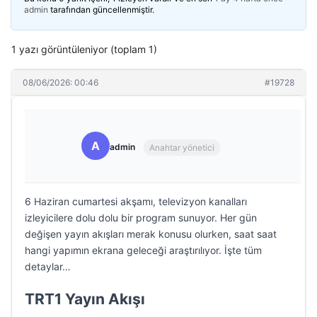
admin
tarafından güncellenmiştir.
1 yazı görüntüleniyor (toplam 1)
08/06/2026: 00:46
#19728
A
admin
Anahtar yönetici
6 Haziran cumartesi akşamı, televizyon kanalları
izleyicilere dolu dolu bir program sunuyor. Her gün
değişen yayın akışları merak konusu olurken, saat saat
hangi yapımın ekrana geleceği araştırılıyor. İşte tüm
detaylar…
TRT1 Yayın Akışı