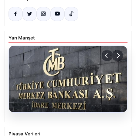
Yan Manşet
04.08.2026
Nisan Ayı Merkez Bankası Kararı: Tarih
Piyasa Verileri