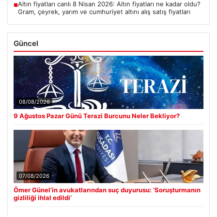
Altın fiyatları canlı 8 Nisan 2026: Altın fiyatları ne kadar oldu?
■
Gram, çeyrek, yarım ve cumhuriyet altını alış satış fiyatları
Güncel
08/08/2026
9 Ağustos Pazar Günü Terazi Burcunu Neler Bekliyor?
07/08/2026
Ömer Günel’in avukatlarından suç duyurusu: ‘Soruşturmanın
gizliliği ihlal edildi’