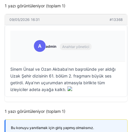
1 yazı görüntüleniyor (toplam 1)
09/05/2026: 16:31
#13368
A
admin
Anahtar yönetici
Sinem Ünsal ve Ozan Akbaba’nın başrolünde yer aldığı
Uzak Şehir dizisinin 61. bölüm 2. fragmanı büyük ses
getirdi. Alya’nın uçurumdan atmasıyla birlikte tüm
izleyiciler adeta ayağa kalktı.
1 yazı görüntüleniyor (toplam 1)
Bu konuyu yanıtlamak için giriş yapmış olmalısınız.