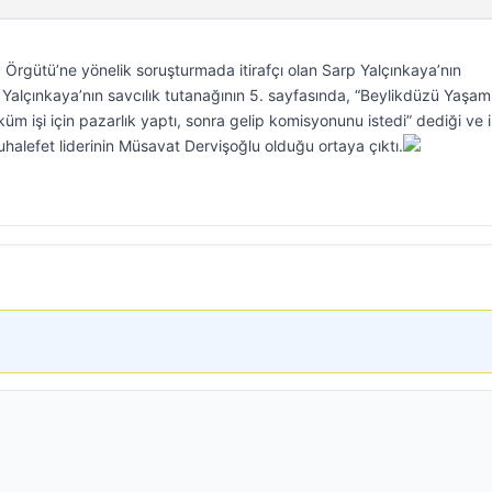
rgütü’ne yönelik soruşturmada itirafçı olan Sarp Yalçınkaya’nın
 Yalçınkaya’nın savcılık tutanağının 5. sayfasında, “Beylikdüzü Yaşam
küm işi için pazarlık yaptı, sonra gelip komisyonunu istedi” dediği ve 
lefet liderinin Müsavat Dervişoğlu olduğu ortaya çıktı.