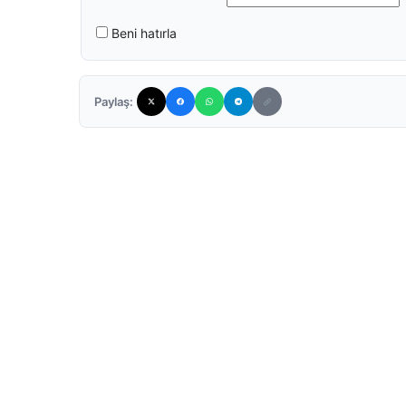
Beni hatırla
Paylaş: