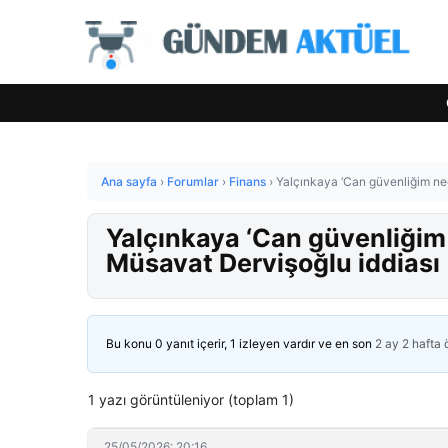
Ana sayfa
›
Forumlar
›
Finans
›
Yalçınkaya ‘Can güvenliğim ne
Yalçınkaya ‘Can güvenliğim
Müsavat Dervişoğlu iddiası
Bu konu 0 yanıt içerir, 1 izleyen vardır ve en son
2 ay 2 hafta
1 yazı görüntüleniyor (toplam 1)
25/05/2026: 20:16