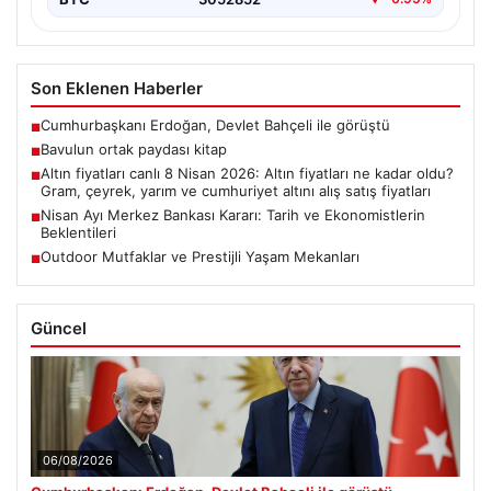
Son Eklenen Haberler
Cumhurbaşkanı Erdoğan, Devlet Bahçeli ile görüştü
■
Bavulun ortak paydası kitap
■
Altın fiyatları canlı 8 Nisan 2026: Altın fiyatları ne kadar oldu?
■
Gram, çeyrek, yarım ve cumhuriyet altını alış satış fiyatları
Nisan Ayı Merkez Bankası Kararı: Tarih ve Ekonomistlerin
■
Beklentileri
Outdoor Mutfaklar ve Prestijli Yaşam Mekanları
■
Güncel
06/08/2026