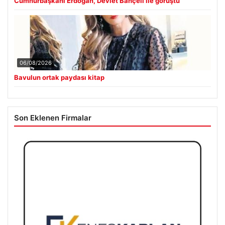
Cumhurbaşkanı Erdoğan, Devlet Bahçeli ile görüştü
06/08/2026
Bavulun ortak paydası kitap
Son Eklenen Firmalar