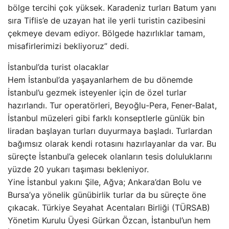
bölge tercihi çok yüksek. Karadeniz turları Batum yanı
sıra Tiflis’e de uzayan hat ile yerli turistin cazibesini
çekmeye devam ediyor. Bölgede hazırlıklar tamam,
misafirlerimizi bekliyoruz” dedi.
İstanbul’da turist olacaklar
Hem İstanbul’da yaşayanlarhem de bu dönemde
İstanbul’u gezmek isteyenler için de özel turlar
hazırlandı. Tur operatörleri, Beyoğlu-Pera, Fener-Balat,
İstanbul müzeleri gibi farklı konseptlerle günlük bin
liradan başlayan turları duyurmaya başladı. Turlardan
bağımsız olarak kendi rotasını hazırlayanlar da var. Bu
süreçte İstanbul’a gelecek olanların tesis doluluklarını
yüzde 20 yukarı taşıması bekleniyor.
Yine İstanbul yakını Şile, Ağva; Ankara’dan Bolu ve
Bursa’ya yönelik günübirlik turlar da bu süreçte öne
çıkacak. Türkiye Seyahat Acentaları Birliği (TÜRSAB)
Yönetim Kurulu Üyesi Gürkan Özcan, İstanbul’un hem