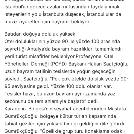
İstanbul’un görece azalan nüfusundan faydalanmak
isteyenlerin yolu İstanbul’a düşecek, İstanbullular da
müze ziyaretleri için bayramı bekliyor…
Batıdan doğuya doluluk yüksek
Otel doluluklarının yüzde 90 ile yüzde 100 arasında
seyrettiği Antalya’da bayram hazırlıkları tamamlandı;
yerli turist misafirler bekleniyor.Profesyonel Otel
Yöneticileri Derneği (POYD) Başkanı Hakan Saatçioğlu,
uzun bayram tatilinin tesislerde yoğun geçeceğini
söyledi. Saatçioğlu, “Pek çok otelde doluluk yüzde 90-
95 seviyesine geldi. Yüzde 100 dolu olanlar var.
Tesisler hazır, bu uzun bayram aynı zamanda yaz
sezonunu da tam anlamıyla başlattı” dedi.
Karadeniz Bölgesi’nin seyahat acentelerinden Mustafa
Gümrükçüoğlu, bölgeye kültür turları kapsamında
tabiat gezileri için yüksek bir ilgi geldiğini dile getirdi.
Gümrükçüoğlu, “Özellikle grup turu konaklama odaklı