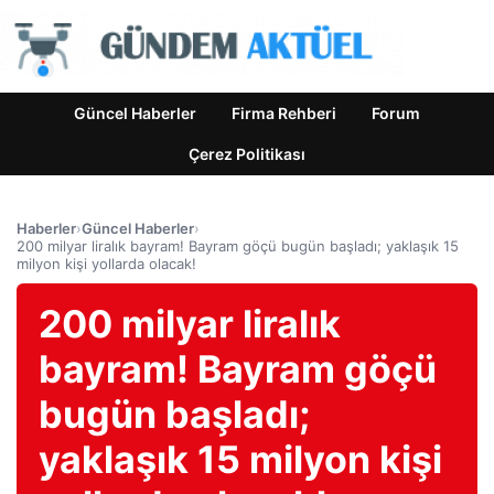
Güncel Haberler
Firma Rehberi
Forum
Çerez Politikası
Haberler
›
Güncel Haberler
›
200 milyar liralık bayram! Bayram göçü bugün başladı; yaklaşık 15
milyon kişi yollarda olacak!
200 milyar liralık
bayram! Bayram göçü
bugün başladı;
yaklaşık 15 milyon kişi