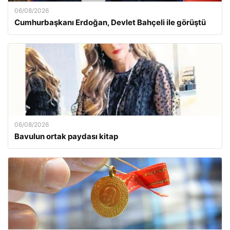
06/08/2026
Cumhurbaşkanı Erdoğan, Devlet Bahçeli ile görüştü
06/08/2026
Bavulun ortak paydası kitap