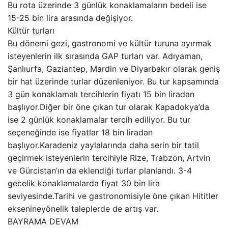
Bu rota üzerinde 3 günlük konaklamaların bedeli ise
15-25 bin lira arasında değişiyor.
Kültür turları
Bu dönemi gezi, gastronomi ve kültür turuna ayırmak
isteyenlerin ilk sırasında GAP turları var. Adıyaman,
Şanlıurfa, Gaziantep, Mardin ve Diyarbakır olarak geniş
bir hat üzerinde turlar düzenleniyor. Bu tur kapsamında
3 gün konaklamalı tercihlerin fiyatı 15 bin liradan
başlıyor.Diğer bir öne çıkan tur olarak Kapadokya’da
ise 2 günlük konaklamalar tercih ediliyor. Bu tur
seçeneğinde ise fiyatlar 18 bin liradan
başlıyor.Karadeniz yaylalarında daha serin bir tatil
geçirmek isteyenlerin tercihiyle Rize, Trabzon, Artvin
ve Gürcistan’ın da eklendiği turlar planlandı. 3-4
gecelik konaklamalarda fiyat 30 bin lira
seviyesinde.Tarihi ve gastronomisiyle öne çıkan Hititler
eksenineyönelik taleplerde de artış var.
BAYRAMA DEVAM