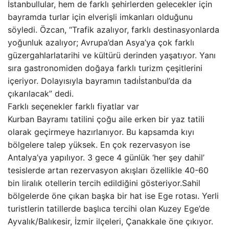
İstanbullular, hem de farklı şehirlerden gelecekler için
bayramda turlar için elverişli imkanları olduğunu
söyledi. Özcan, “Trafik azalıyor, farklı destinasyonlarda
yoğunluk azalıyor; Avrupa’dan Asya’ya çok farklı
güzergahlarlatarihi ve kültürü derinden yaşatıyor. Yanı
sıra gastronomiden doğaya farklı turizm çeşitlerini
içeriyor. Dolayısıyla bayramın tadıİstanbul’da da
çıkarılacak” dedi.
Farklı seçenekler farklı fiyatlar var
Kurban Bayramı tatilini çoğu aile erken bir yaz tatili
olarak geçirmeye hazırlanıyor. Bu kapsamda kıyı
bölgelere talep yüksek. En çok rezervasyon ise
Antalya’ya yapılıyor. 3 gece 4 günlük ‘her şey dahil’
tesislerde artan rezervasyon akışları özellikle 40-60
bin liralık otellerin tercih edildiğini gösteriyor.Sahil
bölgelerde öne çıkan başka bir hat ise Ege rotası. Yerli
turistlerin tatillerde başlıca tercihi olan Kuzey Ege’de
Ayvalık/Balıkesir, İzmir ilçeleri, Çanakkale öne çıkıyor.