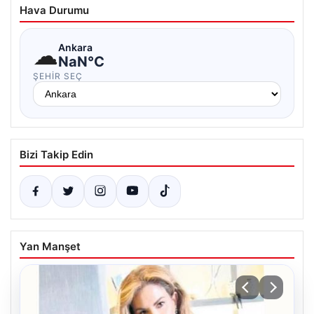
Hava Durumu
☁
Ankara
NaN°C
ŞEHIR SEÇ
Bizi Takip Edin
Yan Manşet