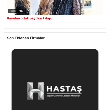
06/08/2026
Bavulun ortak paydası kitap
Son Eklenen Firmalar