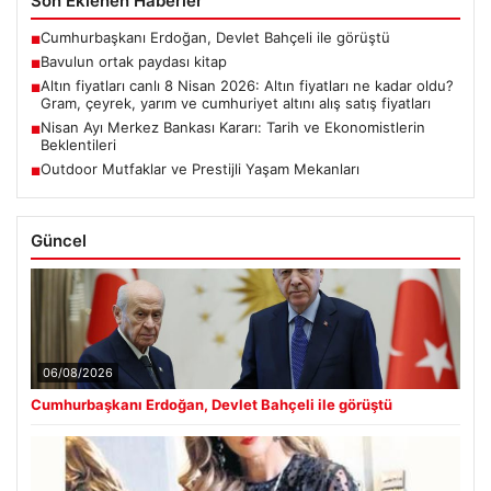
Son Eklenen Haberler
Cumhurbaşkanı Erdoğan, Devlet Bahçeli ile görüştü
■
Bavulun ortak paydası kitap
■
Altın fiyatları canlı 8 Nisan 2026: Altın fiyatları ne kadar oldu?
■
Gram, çeyrek, yarım ve cumhuriyet altını alış satış fiyatları
Nisan Ayı Merkez Bankası Kararı: Tarih ve Ekonomistlerin
■
Beklentileri
Outdoor Mutfaklar ve Prestijli Yaşam Mekanları
■
Güncel
06/08/2026
Cumhurbaşkanı Erdoğan, Devlet Bahçeli ile görüştü