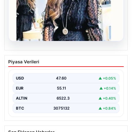
06.08.2026
Bavulun ortak paydası kitap
Piyasa Verileri
Çocukluğundan bu yana aynı anda birkaç kitap
okuduğunu söyleyen Şahin, Türkçe’nin yanı sıra bildiği…
USD
47.60
▲ +0.05%
EUR
55.11
▲ +0.14%
ALTIN
6522.3
▲ +0.40%
BTC
3075132
▲ +0.84%