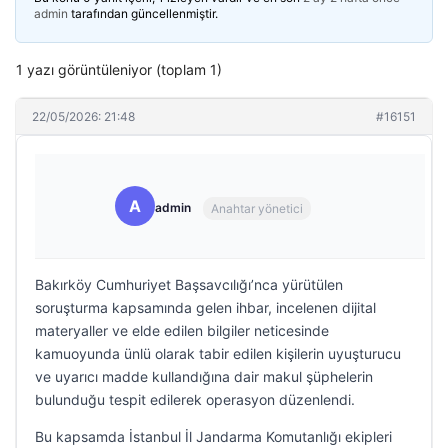
admin
tarafından güncellenmiştir.
1 yazı görüntüleniyor (toplam 1)
22/05/2026: 21:48
#16151
A
admin
Anahtar yönetici
Bakırköy Cumhuriyet Başsavcılığı’nca yürütülen
soruşturma kapsamında gelen ihbar, incelenen dijital
materyaller ve elde edilen bilgiler neticesinde
kamuoyunda ünlü olarak tabir edilen kişilerin uyuşturucu
ve uyarıcı madde kullandığına dair makul şüphelerin
bulunduğu tespit edilerek operasyon düzenlendi.
Bu kapsamda İstanbul İl Jandarma Komutanlığı ekipleri