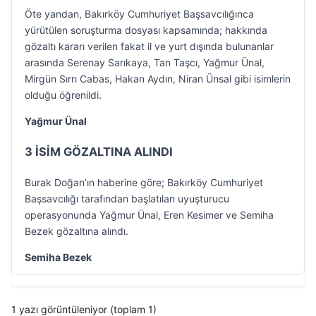
Öte yandan, Bakırköy Cumhuriyet Başsavcılığınca
yürütülen soruşturma dosyası kapsamında; hakkında
gözaltı kararı verilen fakat il ve yurt dışında bulunanlar
arasında Serenay Sarıkaya, Tan Taşcı, Yağmur Ünal,
Mirgün Sırrı Cabas, Hakan Aydın, Niran Ünsal gibi isimlerin
olduğu öğrenildi.
Yağmur Ünal
3 İSİM GÖZALTINA ALINDI
Burak Doğan’ın haberine göre; Bakırköy Cumhuriyet
Başsavcılığı tarafından başlatılan uyuşturucu
operasyonunda Yağmur Ünal, Eren Kesimer ve Semiha
Bezek gözaltına alındı.
Semiha Bezek
1 yazı görüntüleniyor (toplam 1)