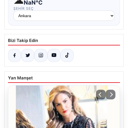
☁
NaN°C
ŞEHIR SEÇ
Bizi Takip Edin
Yan Manşet