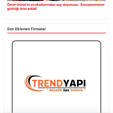
Ömer Günel’in avukatlarından suç duyurusu: ‘Soruşturmanın
gizliliği ihlal edildi’
Son Eklenen Firmalar