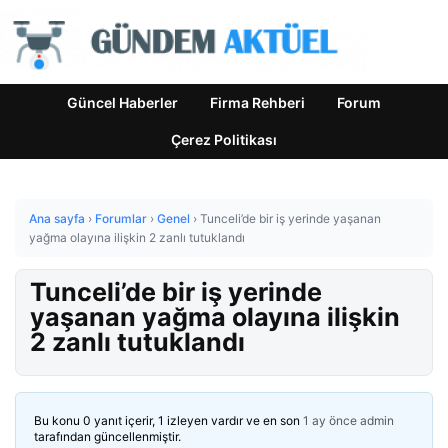
Güncel Haberler
Firma Rehberi
Forum
Çerez Politikası
Ana sayfa
›
Forumlar
›
Genel
›
Tunceli’de bir iş yerinde yaşanan
yağma olayına ilişkin 2 zanlı tutuklandı
Tunceli’de bir iş yerinde
yaşanan yağma olayına ilişkin
2 zanlı tutuklandı
Bu konu 0 yanıt içerir, 1 izleyen vardır ve en son
1 ay önce
admin
tarafından güncellenmiştir.