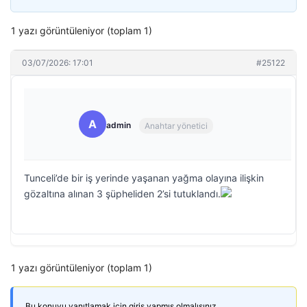
1 yazı görüntüleniyor (toplam 1)
03/07/2026: 17:01
#25122
A
admin
Anahtar yönetici
Tunceli’de bir iş yerinde yaşanan yağma olayına ilişkin
gözaltına alınan 3 şüpheliden 2’si tutuklandı.
1 yazı görüntüleniyor (toplam 1)
Bu konuyu yanıtlamak için giriş yapmış olmalısınız.