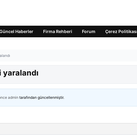
Güncel Haberler
Firma Rehberi
Forum
Çerez Politikas
ralandı
şi yaralandı
 önce
admin
tarafından güncellenmiştir.