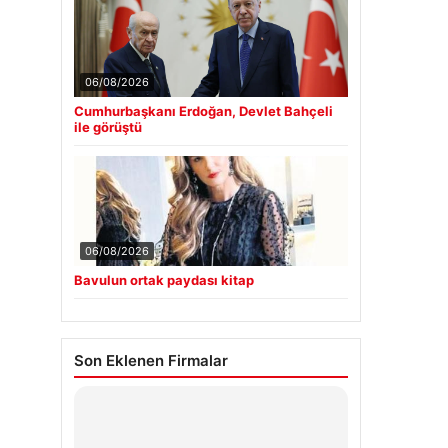
06/08/2026
Cumhurbaşkanı Erdoğan, Devlet Bahçeli
ile görüştü
06/08/2026
Bavulun ortak paydası kitap
Son Eklenen Firmalar