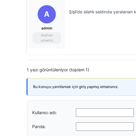
Şişli’de silahlı saldırıda yaralanan 
A
admin
Anahtar
yönetici
1 yazı görüntüleniyor (toplam 1)
Bu konuyu yanıtlamak için giriş yapmış olmalısınız.
Kullanıcı adı:
Parola: