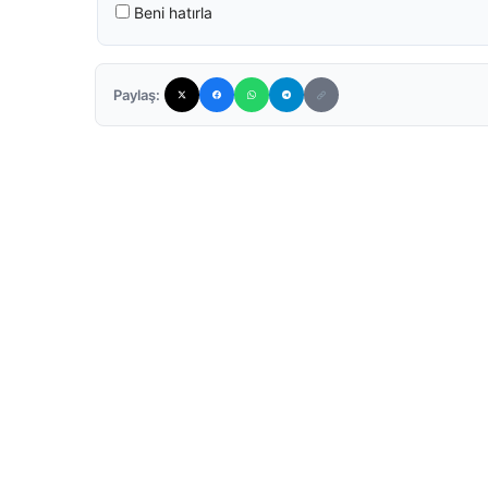
Beni hatırla
Paylaş: