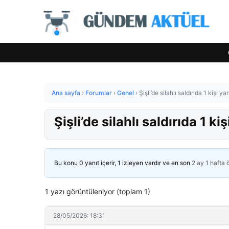
Ana sayfa
›
Forumlar
›
Genel
›
Şişli’de silahlı saldırıda 1 kişi ya
Şişli’de silahlı saldırıda 1 ki
Bu konu 0 yanıt içerir, 1 izleyen vardır ve en son
2 ay 1 hafta
1 yazı görüntüleniyor (toplam 1)
28/05/2026: 18:31