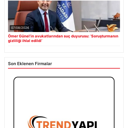
07/08/2026
Ömer Günel’in avukatlarından suç duyurusu: ‘Soruşturmanın
gizliliği ihlal edildi’
Son Eklenen Firmalar