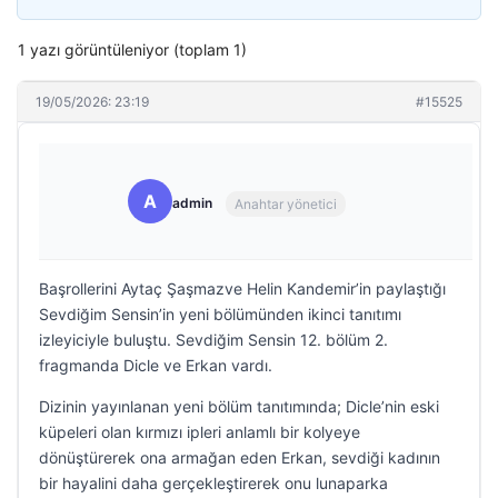
1 yazı görüntüleniyor (toplam 1)
19/05/2026: 23:19
#15525
A
admin
Anahtar yönetici
Başrollerini Aytaç Şaşmazve Helin Kandemir’in paylaştığı
Sevdiğim Sensin’in yeni bölümünden ikinci tanıtımı
izleyiciyle buluştu. Sevdiğim Sensin 12. bölüm 2.
fragmanda Dicle ve Erkan vardı.
Dizinin yayınlanan yeni bölüm tanıtımında; Dicle’nin eski
küpeleri olan kırmızı ipleri anlamlı bir kolyeye
dönüştürerek ona armağan eden Erkan, sevdiği kadının
bir hayalini daha gerçekleştirerek onu lunaparka