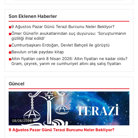
Son Eklenen Haberler
9 Ağustos Pazar Günü Terazi Burcunu Neler Bekliyor?
■
Ömer Günel’in avukatlarından suç duyurusu: ‘Soruşturmanın
■
gizliliği ihlal edildi’
Cumhurbaşkanı Erdoğan, Devlet Bahçeli ile görüştü
■
Bavulun ortak paydası kitap
■
Altın fiyatları canlı 8 Nisan 2026: Altın fiyatları ne kadar oldu?
■
Gram, çeyrek, yarım ve cumhuriyet altını alış satış fiyatları
Güncel
08/08/2026
9 Ağustos Pazar Günü Terazi Burcunu Neler Bekliyor?