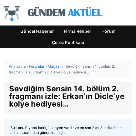
Güncel Haberler
Firma Rehberi
Forum
Çerez Politikası
Ana sayfa
›
Forumlar
›
Magazin
›
Sevdiğim Sensin 14. bölüm 2.
fragmanı izle: Erkan’ın Dicle’ye kolye hediyesi…
Sevdiğim Sensin 14. bölüm 2.
fragmanı izle: Erkan’ın Dicle’ye
kolye hediyesi…
Bu konu 0 yanıt içerir, 1 izleyen vardır ve en son
2 ay 3 hafta önce
admin
tarafından güncellenmiştir.