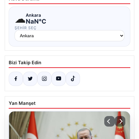
☁
Ankara
NaN°C
ŞEHIR SEÇ
Bizi Takip Edin
Yan Manşet