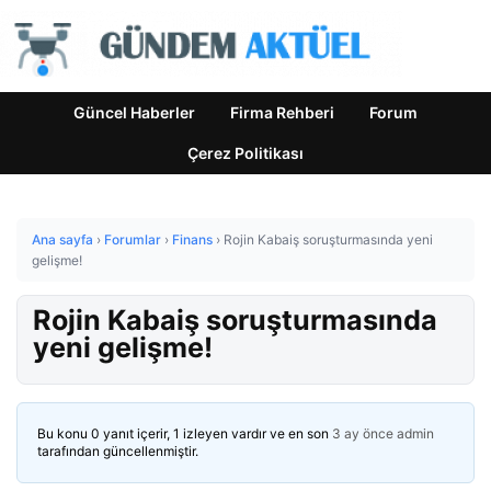
Güncel Haberler
Firma Rehberi
Forum
Çerez Politikası
Ana sayfa
›
Forumlar
›
Finans
›
Rojin Kabaiş soruşturmasında yeni
gelişme!
Rojin Kabaiş soruşturmasında
yeni gelişme!
Bu konu 0 yanıt içerir, 1 izleyen vardır ve en son
3 ay önce
admin
tarafından güncellenmiştir.