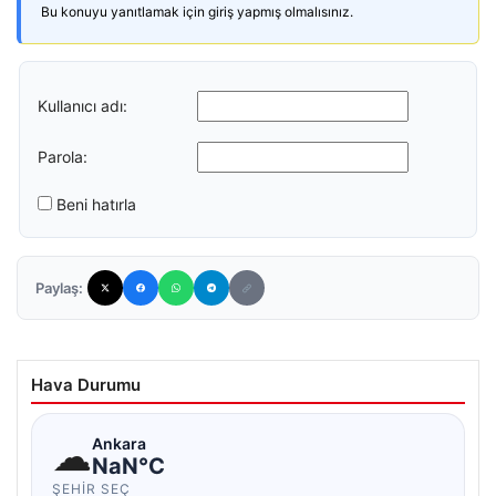
Bu konuyu yanıtlamak için giriş yapmış olmalısınız.
Kullanıcı adı:
Parola:
Beni hatırla
Paylaş:
Hava Durumu
☁
Ankara
NaN°C
ŞEHIR SEÇ