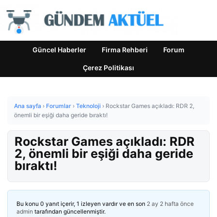
Güncel Haberler
Firma Rehberi
Forum
Çerez Politikası
Ana sayfa
›
Forumlar
›
Teknoloji
›
Rockstar Games açıkladı: RDR 2,
önemli bir eşiği daha geride bıraktı!
Rockstar Games açıkladı: RDR
2, önemli bir eşiği daha geride
bıraktı!
Bu konu 0 yanıt içerir, 1 izleyen vardır ve en son
2 ay 2 hafta önce
admin
tarafından güncellenmiştir.