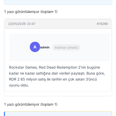
1 yazı görüntüleniyor (toplam 1)
22/05/2026: 23:47
#16266
A
admin
Anahtar yönetici
Rockstar Games, Red Dead Redemption 2’nin bugüne
kadar ne kadar sattığına dair verileri paylaştı. Buna göre,
RDR 2 85 milyon satış ile tarihin en çok satan 3’üncü
oyunu oldu.
1 yazı görüntüleniyor (toplam 1)