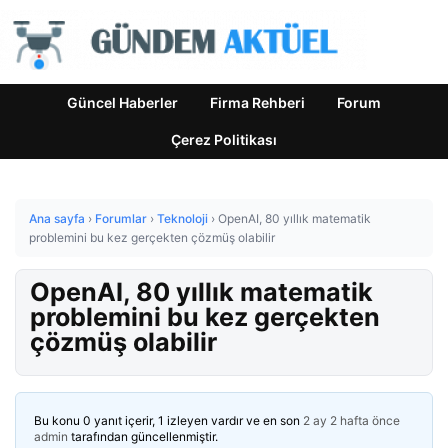
Güncel Haberler
Firma Rehberi
Forum
Çerez Politikası
Ana sayfa
›
Forumlar
›
Teknoloji
›
OpenAI, 80 yıllık matematik
problemini bu kez gerçekten çözmüş olabilir
OpenAI, 80 yıllık matematik
problemini bu kez gerçekten
çözmüş olabilir
Bu konu 0 yanıt içerir, 1 izleyen vardır ve en son
2 ay 2 hafta önce
admin
tarafından güncellenmiştir.