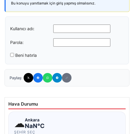
Bu konuyu yanıtlamak için giriş yapmış olmalısınız.
Kullanıcı adı:
Parola:
Beni hatırla
Paylaş:
Hava Durumu
☁
Ankara
NaN°C
ŞEHIR SEÇ