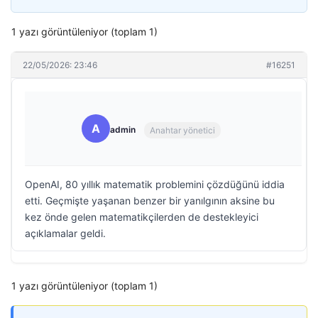
1 yazı görüntüleniyor (toplam 1)
22/05/2026: 23:46
#16251
A
admin
Anahtar yönetici
OpenAI, 80 yıllık matematik problemini çözdüğünü iddia
etti. Geçmişte yaşanan benzer bir yanılgının aksine bu
kez önde gelen matematikçilerden de destekleyici
açıklamalar geldi.
1 yazı görüntüleniyor (toplam 1)