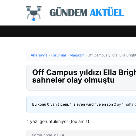
Ana sayfa
›
Forumlar
›
Magazin
›
Off Campus yıldızı Ella Brigh
Off Campus yıldızı Ella Brig
sahneler olay olmuştu
Bu konu 0 yanıt içerir, 1 izleyen vardır ve en son
2 ay 1 hafta
1 yazı görüntüleniyor (toplam 1)
30/05/2026: 05:46