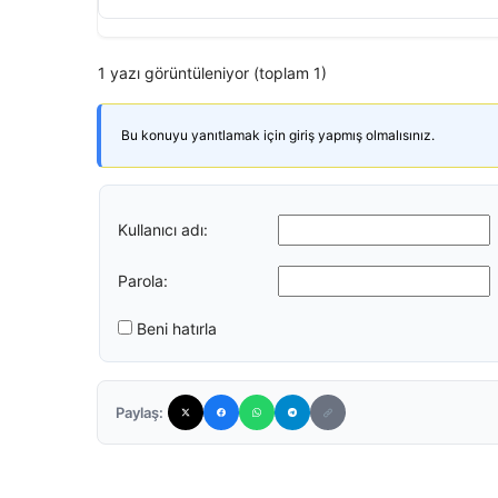
1 yazı görüntüleniyor (toplam 1)
Bu konuyu yanıtlamak için giriş yapmış olmalısınız.
Kullanıcı adı:
Parola:
Beni hatırla
Paylaş: