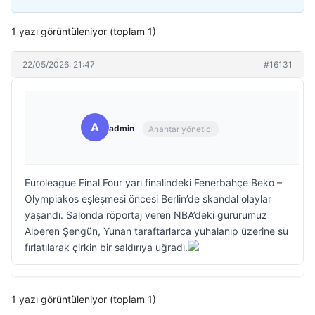
1 yazı görüntüleniyor (toplam 1)
22/05/2026: 21:47
#16131
A
admin
Anahtar yönetici
Euroleague Final Four yarı finalindeki Fenerbahçe Beko –
Olympiakos eşleşmesi öncesi Berlin’de skandal olaylar
yaşandı. Salonda röportaj veren NBA’deki gururumuz
Alperen Şengün, Yunan taraftarlarca yuhalanıp üzerine su
fırlatılarak çirkin bir saldırıya uğradı.
1 yazı görüntüleniyor (toplam 1)