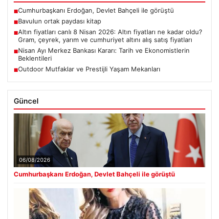
Cumhurbaşkanı Erdoğan, Devlet Bahçeli ile görüştü
■
Bavulun ortak paydası kitap
■
Altın fiyatları canlı 8 Nisan 2026: Altın fiyatları ne kadar oldu?
■
Gram, çeyrek, yarım ve cumhuriyet altını alış satış fiyatları
Nisan Ayı Merkez Bankası Kararı: Tarih ve Ekonomistlerin
■
Beklentileri
Outdoor Mutfaklar ve Prestijli Yaşam Mekanları
■
Güncel
06/08/2026
Cumhurbaşkanı Erdoğan, Devlet Bahçeli ile görüştü