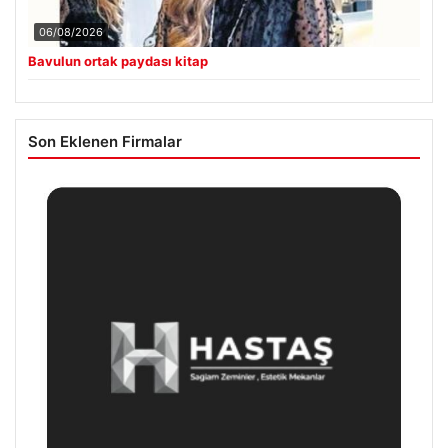
06/08/2026
Bavulun ortak paydası kitap
Son Eklenen Firmalar