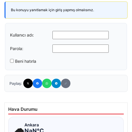
Bu konuyu yanıtlamak için giriş yapmış olmalısınız.
Kullanıcı adı:
Parola:
Beni hatırla
Paylaş:
Hava Durumu
☁
Ankara
NaN°C