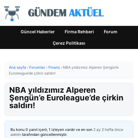
Güncel Haberler
Firma Rehberi
Forum
Çerez Politikası
Ana sayfa
›
Forumlar
›
Finans
›
NBA yıldızımız Alperen Şengün’e
Euroleague’de çirkin saldırı!
NBA yıldızımız Alperen
Şengün’e Euroleague’de çirkin
saldırı!
Bu konu 0 yanıt içerir, 1 izleyen vardır ve en son
2 ay 2 hafta önce
admin
tarafından güncellenmiştir.