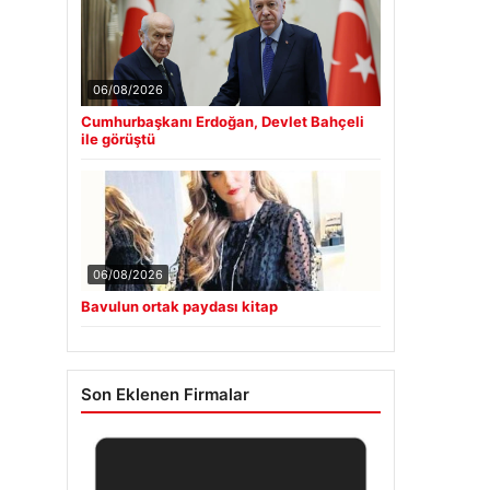
06/08/2026
Cumhurbaşkanı Erdoğan, Devlet Bahçeli
ile görüştü
06/08/2026
Bavulun ortak paydası kitap
Son Eklenen Firmalar