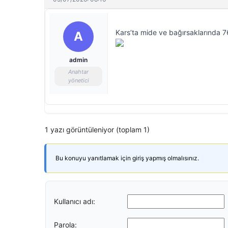
Kars’ta mide ve bağırsaklarında 7
A
admin
Anahtar
yönetici
1 yazı görüntüleniyor (toplam 1)
Bu konuyu yanıtlamak için giriş yapmış olmalısınız.
Kullanıcı adı:
Parola: