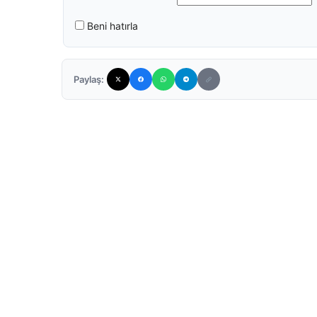
Beni hatırla
Paylaş: