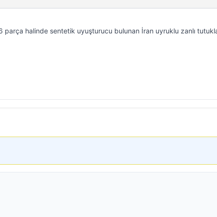
6 parça halinde sentetik uyuşturucu bulunan İran uyruklu zanlı tutukl