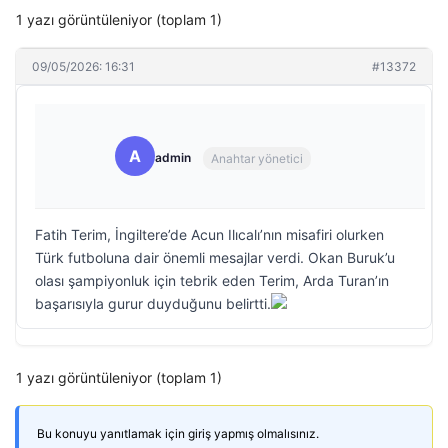
1 yazı görüntüleniyor (toplam 1)
09/05/2026: 16:31
#13372
A
admin
Anahtar yönetici
Fatih Terim, İngiltere’de Acun Ilıcalı’nın misafiri olurken
Türk futboluna dair önemli mesajlar verdi. Okan Buruk’u
olası şampiyonluk için tebrik eden Terim, Arda Turan’ın
başarısıyla gurur duyduğunu belirtti.
1 yazı görüntüleniyor (toplam 1)
Bu konuyu yanıtlamak için giriş yapmış olmalısınız.