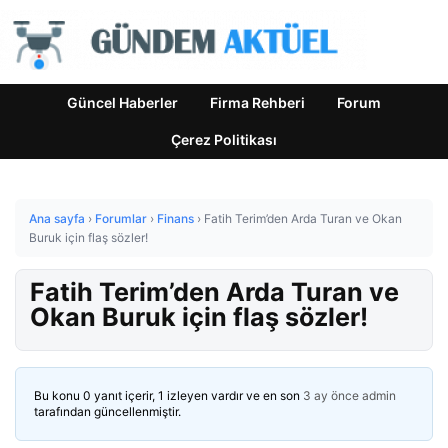
Güncel Haberler
Firma Rehberi
Forum
Çerez Politikası
Ana sayfa
›
Forumlar
›
Finans
›
Fatih Terim’den Arda Turan ve Okan
Buruk için flaş sözler!
Fatih Terim’den Arda Turan ve
Okan Buruk için flaş sözler!
Bu konu 0 yanıt içerir, 1 izleyen vardır ve en son
3 ay önce
admin
tarafından güncellenmiştir.