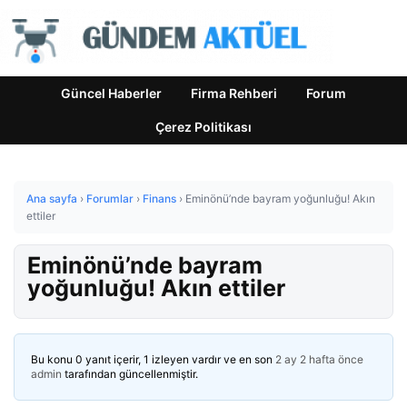
Güncel Haberler
Firma Rehberi
Forum
Çerez Politikası
Ana sayfa
›
Forumlar
›
Finans
›
Eminönü’nde bayram yoğunluğu! Akın
ettiler
Eminönü’nde bayram
yoğunluğu! Akın ettiler
Bu konu 0 yanıt içerir, 1 izleyen vardır ve en son
2 ay 2 hafta önce
admin
tarafından güncellenmiştir.