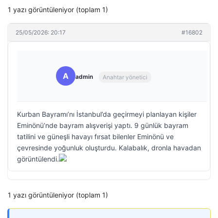
1 yazı görüntüleniyor (toplam 1)
25/05/2026: 20:17
#16802
A
admin
Anahtar yönetici
Kurban Bayramı’nı İstanbul’da geçirmeyi planlayan kişiler
Eminönü’nde bayram alışverişi yaptı. 9 günlük bayram
tatilini ve güneşli havayı fırsat bilenler Eminönü ve
çevresinde yoğunluk oluşturdu. Kalabalık, dronla havadan
görüntülendi.
1 yazı görüntüleniyor (toplam 1)