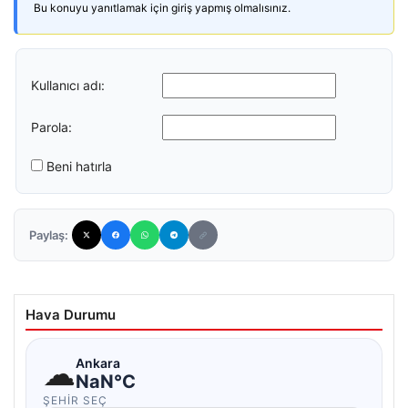
Bu konuyu yanıtlamak için giriş yapmış olmalısınız.
Kullanıcı adı:
Parola:
Beni hatırla
Paylaş:
Hava Durumu
☁
Ankara
NaN°C
ŞEHIR SEÇ