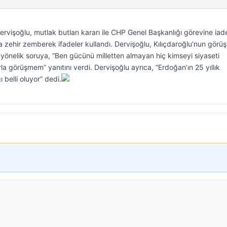
ervişoğlu, mutlak butlan kararı ile CHP Genel Başkanlığı görevine iad
a zehir zemberek ifadeler kullandı. Dervişoğlu, Kılıçdaroğlu’nun görü
a yönelik soruya, “Ben gücünü milletten almayan hiç kimseyi siyaseti
 görüşmem” yanıtını verdi. Dervişoğlu ayrıca, “Erdoğan’ın 25 yıllık
 belli oluyor” dedi.