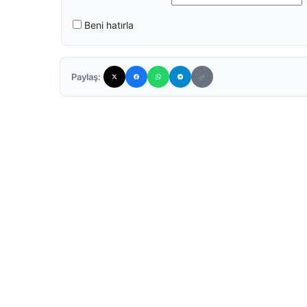
Beni hatırla
Paylaş: