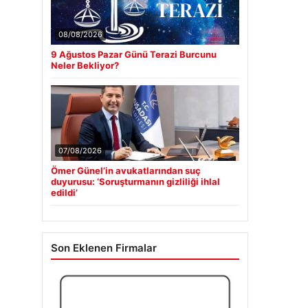
08/08/2026
9 Ağustos Pazar Günü Terazi Burcunu
Neler Bekliyor?
07/08/2026
Ömer Günel’in avukatlarından suç
duyurusu: ‘Soruşturmanın gizliliği ihlal
edildi’
Son Eklenen Firmalar