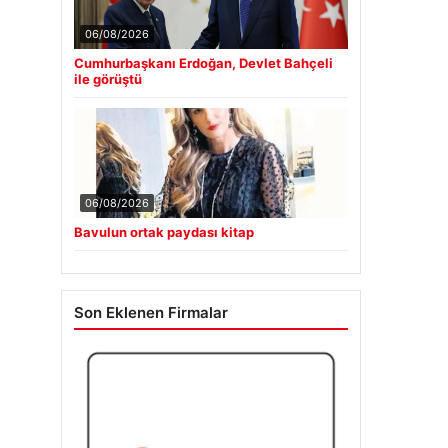
06/08/2026
Cumhurbaşkanı Erdoğan, Devlet Bahçeli
ile görüştü
06/08/2026
Bavulun ortak paydası kitap
Son Eklenen Firmalar