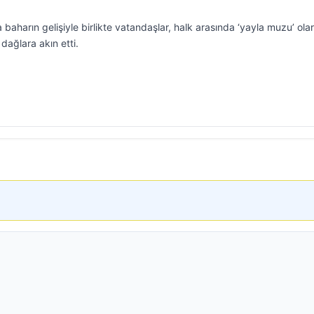
da baharın gelişiyle birlikte vatandaşlar, halk arasında ‘yayla muzu’ ola
 dağlara akın etti.