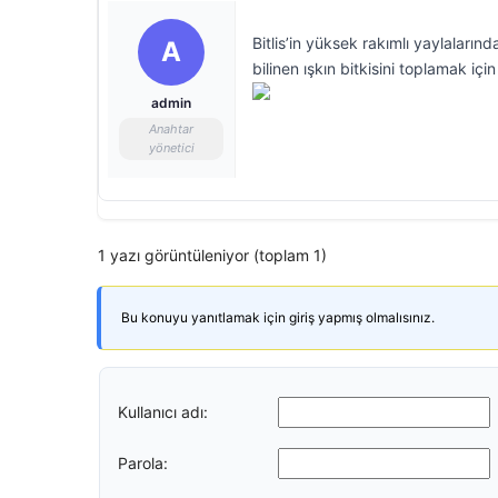
Bitlis’in yüksek rakımlı yaylaların
A
bilinen ışkın bitkisini toplamak için
admin
Anahtar
yönetici
1 yazı görüntüleniyor (toplam 1)
Bu konuyu yanıtlamak için giriş yapmış olmalısınız.
Kullanıcı adı:
Parola: