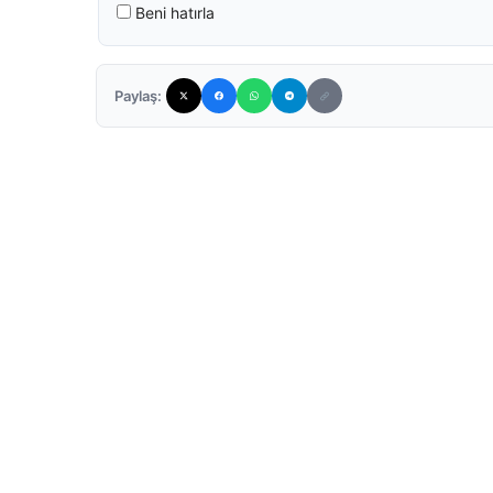
Beni hatırla
Paylaş: