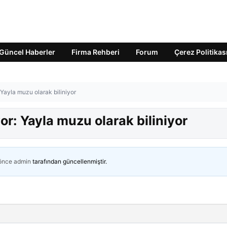
Güncel Haberler
Firma Rehberi
Forum
Çerez Politikas
 Yayla muzu olarak biliniyor
or: Yayla muzu olarak biliniyor
 önce
admin
tarafından güncellenmiştir.