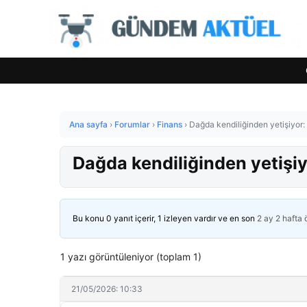
Ana sayfa
›
Forumlar
›
Finans
›
Dağda kendiliğinden yetişiyor:
Dağda kendiliğinden yetişiy
Bu konu 0 yanıt içerir, 1 izleyen vardır ve en son
2 ay 2 hafta
1 yazı görüntüleniyor (toplam 1)
21/05/2026: 10:33