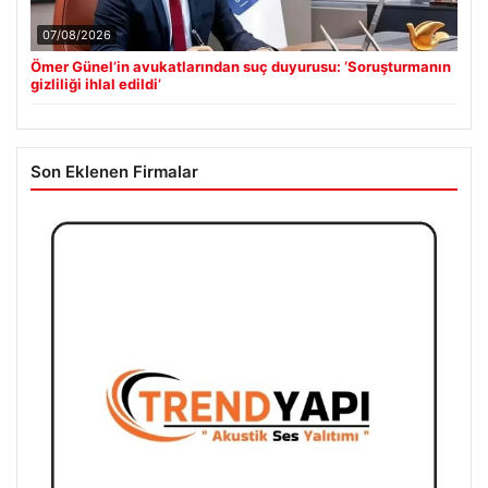
07/08/2026
Ömer Günel’in avukatlarından suç duyurusu: ‘Soruşturmanın
gizliliği ihlal edildi’
Son Eklenen Firmalar