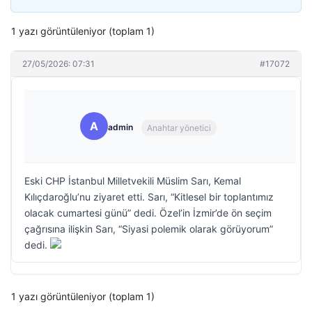
1 yazı görüntüleniyor (toplam 1)
27/05/2026: 07:31
#17072
A
admin
Anahtar yönetici
Eski CHP İstanbul Milletvekili Müslim Sarı, Kemal
Kılıçdaroğlu’nu ziyaret etti. Sarı, “Kitlesel bir toplantımız
olacak cumartesi günü” dedi. Özel’in İzmir’de ön seçim
çağrısına ilişkin Sarı, “Siyasi polemik olarak görüyorum”
dedi.
1 yazı görüntüleniyor (toplam 1)