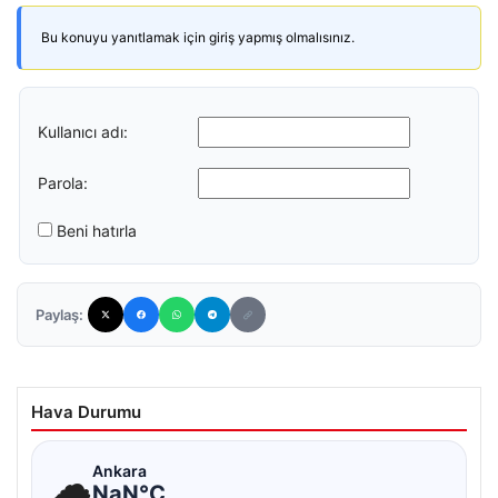
Bu konuyu yanıtlamak için giriş yapmış olmalısınız.
Kullanıcı adı:
Parola:
Beni hatırla
Paylaş:
Hava Durumu
☁
Ankara
NaN°C