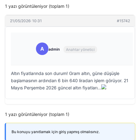
1 yazı görüntüleniyor (toplam 1)
21/05/2026: 10:31
#15742
A
admin
Anahtar yönetici
Altın fiyatlarında son durum! Gram altın, güne düşüşle
başlamasının ardından 6 bin 640 liradan işlem görüyor. 21
Mayıs Perşembe 2026 güncel altın fiyatları…
1 yazı görüntüleniyor (toplam 1)
Bu konuyu yanıtlamak için giriş yapmış olmalısınız.