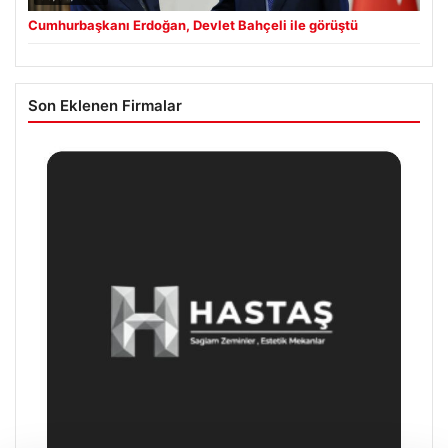
Cumhurbaşkanı Erdoğan, Devlet Bahçeli ile görüştü
Son Eklenen Firmalar