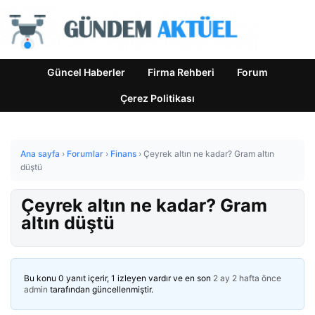
Güncel Haberler
Firma Rehberi
Forum
Çerez Politikası
Ana sayfa
›
Forumlar
›
Finans
›
Çeyrek altın ne kadar? Gram altın
düştü
Çeyrek altın ne kadar? Gram
altın düştü
Bu konu 0 yanıt içerir, 1 izleyen vardır ve en son
2 ay 2 hafta önce
admin
tarafından güncellenmiştir.