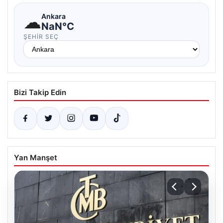
☁
Ankara
NaN°C
ŞEHIR SEÇ
Bizi Takip Edin
Yan Manşet