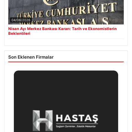
04/08/2026
Nisan Ayı Merkez Bankası Kararı: Tarih ve Ekonomistlerin
Beklentileri
Son Eklenen Firmalar