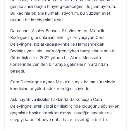
geri kalanını başka biriyle geçireceğimi düşünmüyorum.
Bu kadınla bir aile kurmak istiyorum, bu yüzden evet,
gururlu bir lezbiyenim” dedi.
Daha önce Ashley Benson, St. Vincent ve Michelle
Rodriguez gibi ünlü isimlerle ilişkiler yaşayan Cara
Delevingne, kız arkadaşı Minke ile Hampshire’daki
Bedales yatılı okulunda öğrenciyken tanıştıklarını anlattı.
Çiftin ilişkisi ise 2022 yılında bir Alanis Morissette
konserinde yeniden bir araya gelmelerinin ardından
başladı.
Cara Delevingne ayrıca Minke’nin ayık kalma sürecinde
kendisine büyük destek verdiğini söyledi.
Aşk hayatı ve ilişkiler hakkında da konuşan Cara
Delevingne, artık ciddi bir ilişki içinde olduğunu söylerken,
geçmişte baskın karakter olmayı sevdiğini ancak artık
sevgiyi kabul etmeye daha hazır hissettiğini belirtti.