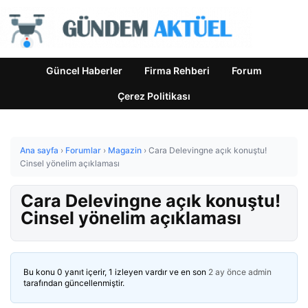
Güncel Haberler
Firma Rehberi
Forum
Çerez Politikası
Ana sayfa
›
Forumlar
›
Magazin
›
Cara Delevingne açık konuştu!
Cinsel yönelim açıklaması
Cara Delevingne açık konuştu!
Cinsel yönelim açıklaması
Bu konu 0 yanıt içerir, 1 izleyen vardır ve en son
2 ay önce
admin
tarafından güncellenmiştir.