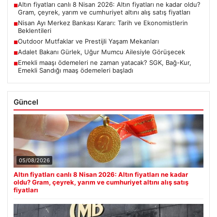
Altın fiyatları canlı 8 Nisan 2026: Altın fiyatları ne kadar oldu?
■
Gram, çeyrek, yarım ve cumhuriyet altını alış satış fiyatları
Nisan Ayı Merkez Bankası Kararı: Tarih ve Ekonomistlerin
■
Beklentileri
Outdoor Mutfaklar ve Prestijli Yaşam Mekanları
■
Adalet Bakanı Gürlek, Uğur Mumcu Ailesiyle Görüşecek
■
Emekli maaşı ödemeleri ne zaman yatacak? SGK, Bağ-Kur,
■
Emekli Sandığı maaş ödemeleri başladı
Güncel
05/08/2026
Altın fiyatları canlı 8 Nisan 2026: Altın fiyatları ne kadar
oldu? Gram, çeyrek, yarım ve cumhuriyet altını alış satış
fiyatları