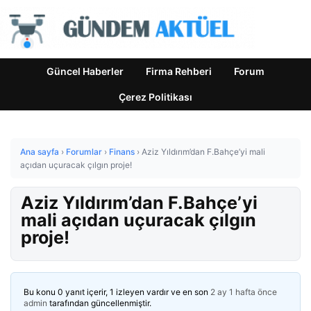
Güncel Haberler
Firma Rehberi
Forum
Çerez Politikası
Ana sayfa
›
Forumlar
›
Finans
›
Aziz Yıldırım’dan F.Bahçe’yi mali
açıdan uçuracak çılgın proje!
Aziz Yıldırım’dan F.Bahçe’yi
mali açıdan uçuracak çılgın
proje!
Bu konu 0 yanıt içerir, 1 izleyen vardır ve en son
2 ay 1 hafta önce
admin
tarafından güncellenmiştir.