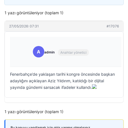
1 yazı görüntüleniyor (toplam 1)
27/05/2026: 07:31
#17076
A
admin
Anahtar yönetici
Fenerbahçe’de yaklaşan tarihi kongre öncesinde başkan
adaylığını açıklayan Aziz Yıldırım, katıldığı bir dijital
yayında gündemi sarsacak ifadeler kullandı.
1 yazı görüntüleniyor (toplam 1)
Bu konuyu yanıtlamak için giriş yapmış olmalısınız.