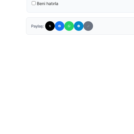
Beni hatırla
Paylaş: