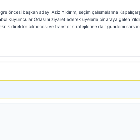
gre öncesi başkan adayı Aziz Yıldırım, seçim çalışmalarına Kapalıçarş
ul Kuyumcular Odası’nı ziyaret ederek üyelerle bir araya gelen Yıldı
teknik direktör bilmecesi ve transfer stratejilerine dair gündemi sarsa