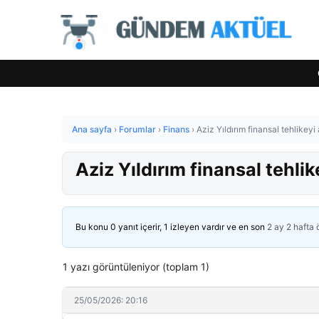
Ana sayfa
›
Forumlar
›
Finans
›
Aziz Yıldırım finansal tehlikeyi
Aziz Yıldırım finansal tehlik
Bu konu 0 yanıt içerir, 1 izleyen vardır ve en son
2 ay 2 hafta
1 yazı görüntüleniyor (toplam 1)
25/05/2026: 20:16