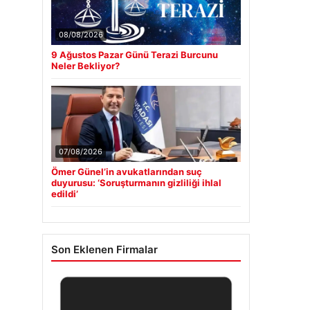
08/08/2026
9 Ağustos Pazar Günü Terazi Burcunu
Neler Bekliyor?
07/08/2026
Ömer Günel’in avukatlarından suç
duyurusu: ‘Soruşturmanın gizliliği ihlal
edildi’
Son Eklenen Firmalar