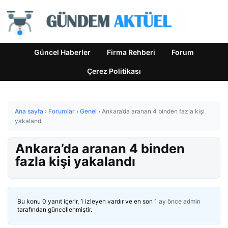
Güncel Haberler
Firma Rehberi
Forum
Çerez Politikası
Ana sayfa
›
Forumlar
›
Genel
›
Ankara’da aranan 4 binden fazla kişi
yakalandı
Ankara’da aranan 4 binden
fazla kişi yakalandı
Bu konu 0 yanıt içerir, 1 izleyen vardır ve en son
1 ay önce
admin
tarafından güncellenmiştir.