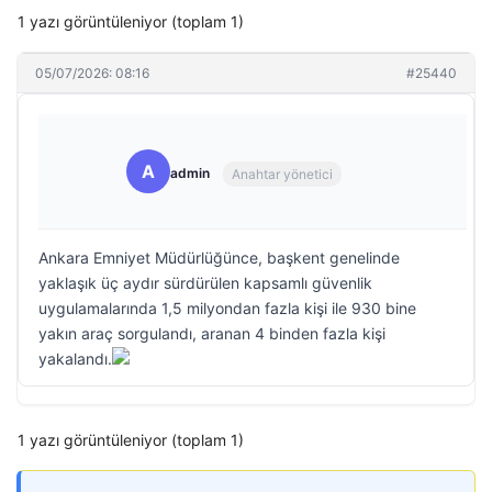
1 yazı görüntüleniyor (toplam 1)
05/07/2026: 08:16
#25440
A
admin
Anahtar yönetici
Ankara Emniyet Müdürlüğünce, başkent genelinde
yaklaşık üç aydır sürdürülen kapsamlı güvenlik
uygulamalarında 1,5 milyondan fazla kişi ile 930 bine
yakın araç sorgulandı, aranan 4 binden fazla kişi
yakalandı.
1 yazı görüntüleniyor (toplam 1)