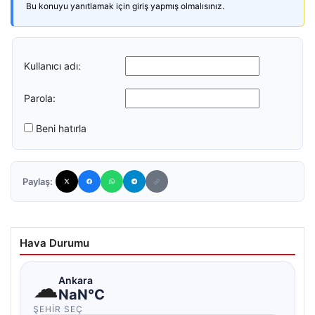
Bu konuyu yanıtlamak için giriş yapmış olmalısınız.
Kullanıcı adı:
Parola:
Beni hatırla
Paylaş:
Hava Durumu
☁
Ankara
NaN°C
ŞEHIR SEÇ