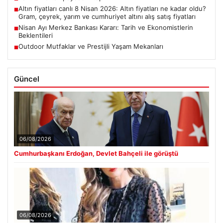
Altın fiyatları canlı 8 Nisan 2026: Altın fiyatları ne kadar oldu?
■
Gram, çeyrek, yarım ve cumhuriyet altını alış satış fiyatları
Nisan Ayı Merkez Bankası Kararı: Tarih ve Ekonomistlerin
■
Beklentileri
Outdoor Mutfaklar ve Prestijli Yaşam Mekanları
■
Güncel
06/08/2026
Cumhurbaşkanı Erdoğan, Devlet Bahçeli ile görüştü
06/08/2026