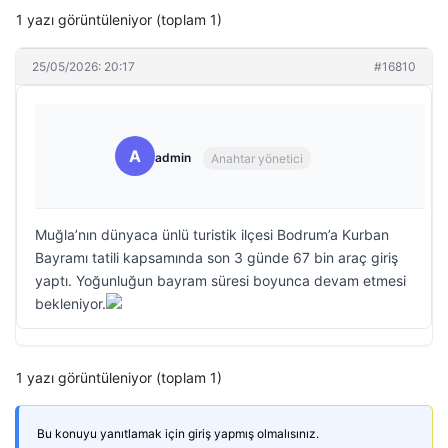
1 yazı görüntüleniyor (toplam 1)
25/05/2026: 20:17
#16810
A
admin
Anahtar yönetici
Muğla’nın dünyaca ünlü turistik ilçesi Bodrum’a Kurban
Bayramı tatili kapsamında son 3 günde 67 bin araç giriş
yaptı. Yoğunluğun bayram süresi boyunca devam etmesi
bekleniyor.
1 yazı görüntüleniyor (toplam 1)
Bu konuyu yanıtlamak için giriş yapmış olmalısınız.