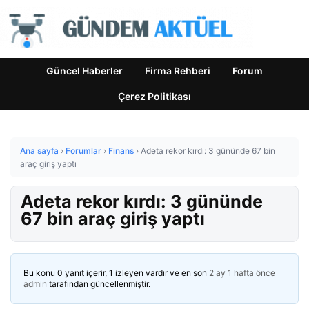
Güncel Haberler
Firma Rehberi
Forum
Çerez Politikası
Ana sayfa
›
Forumlar
›
Finans
›
Adeta rekor kırdı: 3 gününde 67 bin
araç giriş yaptı
Adeta rekor kırdı: 3 gününde
67 bin araç giriş yaptı
Bu konu 0 yanıt içerir, 1 izleyen vardır ve en son
2 ay 1 hafta önce
admin
tarafından güncellenmiştir.