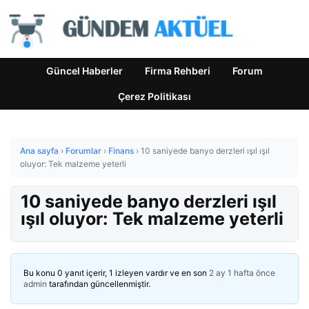
Güncel Haberler
Firma Rehberi
Forum
Çerez Politikası
Ana sayfa
›
Forumlar
›
Finans
›
10 saniyede banyo derzleri ışıl ışıl
oluyor: Tek malzeme yeterli
10 saniyede banyo derzleri ışıl
ışıl oluyor: Tek malzeme yeterli
Bu konu 0 yanıt içerir, 1 izleyen vardır ve en son
2 ay 1 hafta önce
admin
tarafından güncellenmiştir.