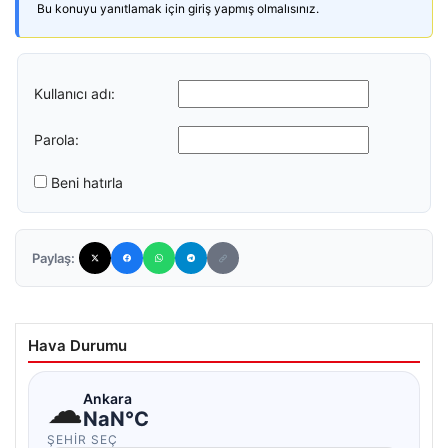
Bu konuyu yanıtlamak için giriş yapmış olmalısınız.
Kullanıcı adı:
Parola:
Beni hatırla
Paylaş:
Hava Durumu
☁
Ankara
NaN°C
ŞEHIR SEÇ