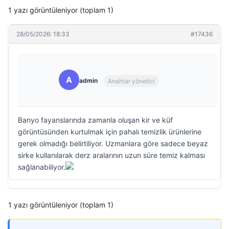
1 yazı görüntüleniyor (toplam 1)
28/05/2026: 18:33
#17436
A
admin
Anahtar yönetici
Banyo fayanslarında zamanla oluşan kir ve küf
görüntüsünden kurtulmak için pahalı temizlik ürünlerine
gerek olmadığı belirtiliyor. Uzmanlara göre sadece beyaz
sirke kullanılarak derz aralarının uzun süre temiz kalması
sağlanabiliyor.
1 yazı görüntüleniyor (toplam 1)