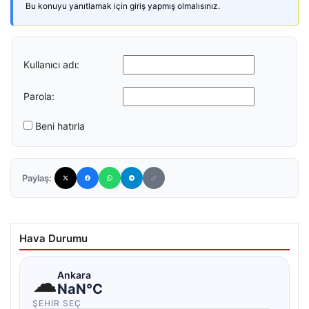
Bu konuyu yanıtlamak için giriş yapmış olmalısınız.
Kullanıcı adı:
Parola:
Beni hatırla
Paylaş:
Hava Durumu
☁
Ankara
NaN°C
ŞEHIR SEÇ