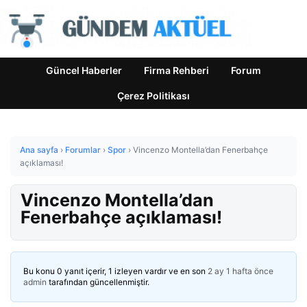
Güncel Haberler
Firma Rehberi
Forum
Çerez Politikası
Ana sayfa
›
Forumlar
›
Spor
›
Vincenzo Montella’dan Fenerbahçe
açıklaması!
Vincenzo Montella’dan
Fenerbahçe açıklaması!
Bu konu 0 yanıt içerir, 1 izleyen vardır ve en son
2 ay 1 hafta önce
admin
tarafından güncellenmiştir.