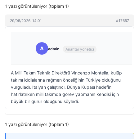
1 yazı görüntüleniyor (toplam 1)
29/05/2026: 14:01
#17657
A
admin
Anahtar yönetici
A Milli Takım Teknik Direktörü Vincenzo Montella, kulüp
takımı iddialarına rağmen önceliğinin Türkiye olduğunu
vurguladı. İtalyan çalıştırıcı, Dünya Kupası hedefini
hatırlatırken milli takımda görev yapmanın kendisi için
büyük bir gurur olduğunu söyledi.
1 yazı görüntüleniyor (toplam 1)