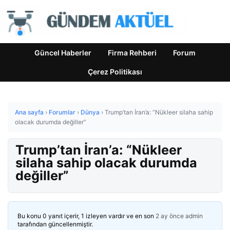
Güncel Haberler
Firma Rehberi
Forum
Çerez Politikası
Ana sayfa
›
Forumlar
›
Dünya
›
Trump’tan İran’a: “Nükleer silaha sahip
olacak durumda değiller”
Trump’tan İran’a: “Nükleer
silaha sahip olacak durumda
değiller”
Bu konu 0 yanıt içerir, 1 izleyen vardır ve en son
2 ay önce
admin
tarafından güncellenmiştir.