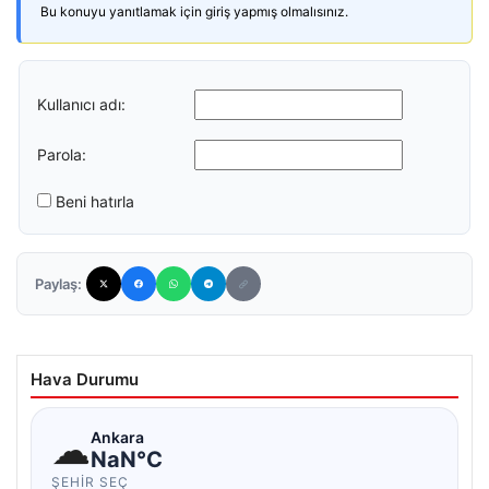
Bu konuyu yanıtlamak için giriş yapmış olmalısınız.
Kullanıcı adı:
Parola:
Beni hatırla
Paylaş:
Hava Durumu
☁
Ankara
NaN°C
ŞEHIR SEÇ