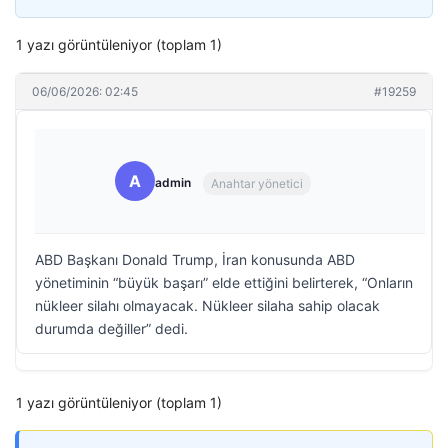
1 yazı görüntüleniyor (toplam 1)
06/06/2026: 02:45
#19259
A
admin
Anahtar yönetici
ABD Başkanı Donald Trump, İran konusunda ABD
yönetiminin “büyük başarı” elde ettiğini belirterek, “Onların
nükleer silahı olmayacak. Nükleer silaha sahip olacak
durumda değiller” dedi.
1 yazı görüntüleniyor (toplam 1)