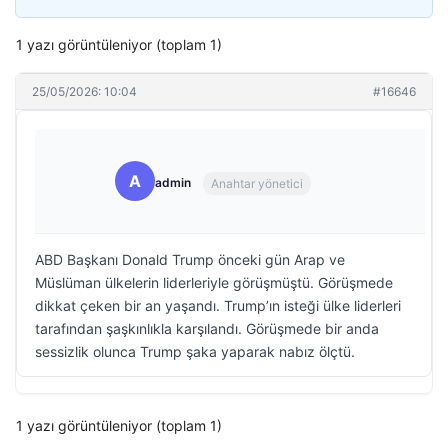
1 yazı görüntüleniyor (toplam 1)
25/05/2026: 10:04
#16646
A
admin
Anahtar yönetici
ABD Başkanı Donald Trump önceki gün Arap ve
Müslüman ülkelerin liderleriyle görüşmüştü. Görüşmede
dikkat çeken bir an yaşandı. Trump’ın isteği ülke liderleri
tarafından şaşkınlıkla karşılandı. Görüşmede bir anda
sessizlik olunca Trump şaka yaparak nabız ölçtü.
1 yazı görüntüleniyor (toplam 1)