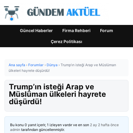
Güncel Haberler
Firma Rehberi
Forum
Çerez Politikası
Ana sayfa
›
Forumlar
›
Dünya
›
Trump’ın isteği Arap ve Müslüman
ülkeleri hayrete düşürdü!
Trump’ın isteği Arap ve
Müslüman ülkeleri hayrete
düşürdü!
Bu konu 0 yanıt içerir, 1 izleyen vardır ve en son
2 ay 2 hafta önce
admin
tarafından güncellenmiştir.