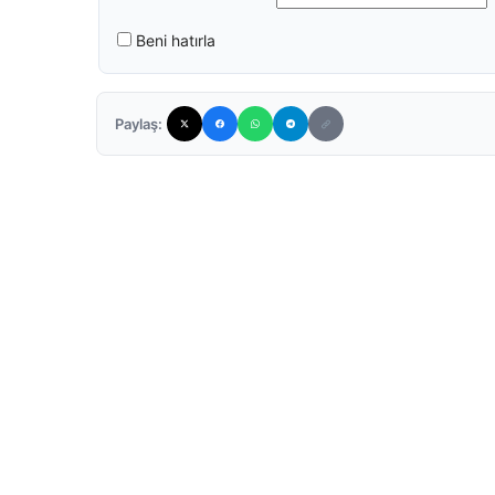
Beni hatırla
Paylaş: