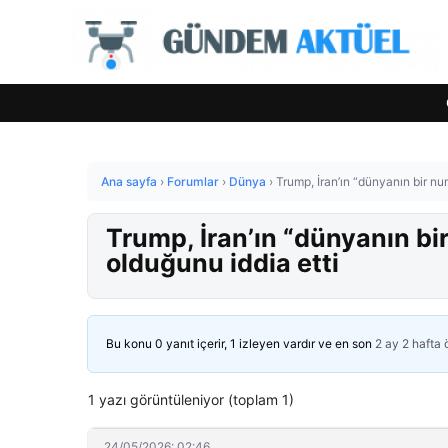
Ana sayfa
›
Forumlar
›
Dünya
›
Trump, İran’ın “dünyanın bir num
Trump, İran’ın “dünyanın bir
olduğunu iddia etti
Bu konu 0 yanıt içerir, 1 izleyen vardır ve en son
2 ay 2 hafta
1 yazı görüntüleniyor (toplam 1)
24/05/2026: 02:46