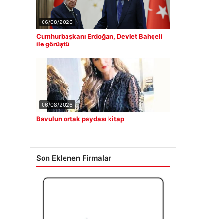
06/08/2026
Cumhurbaşkanı Erdoğan, Devlet Bahçeli
ile görüştü
06/08/2026
Bavulun ortak paydası kitap
Son Eklenen Firmalar