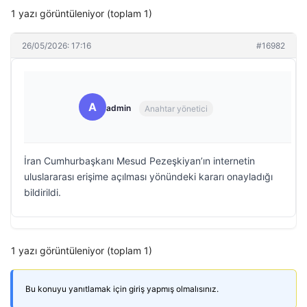
1 yazı görüntüleniyor (toplam 1)
26/05/2026: 17:16
#16982
A
admin
Anahtar yönetici
İran Cumhurbaşkanı Mesud Pezeşkiyan’ın internetin
uluslararası erişime açılması yönündeki kararı onayladığı
bildirildi.
1 yazı görüntüleniyor (toplam 1)
Bu konuyu yanıtlamak için giriş yapmış olmalısınız.