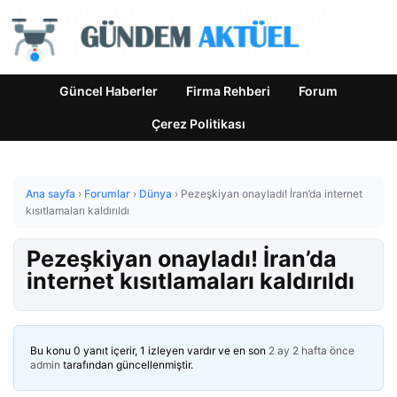
Güncel Haberler
Firma Rehberi
Forum
Çerez Politikası
Ana sayfa
›
Forumlar
›
Dünya
›
Pezeşkiyan onayladı! İran’da internet
kısıtlamaları kaldırıldı
Pezeşkiyan onayladı! İran’da
internet kısıtlamaları kaldırıldı
Bu konu 0 yanıt içerir, 1 izleyen vardır ve en son
2 ay 2 hafta önce
admin
tarafından güncellenmiştir.