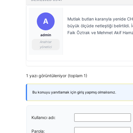
Mutlak butlan kararıyla yenide CH
A
büyük ölçüde netleştiği belirtildi
Faik Öztrak ve Mehmet Akif Hamzaç
admin
Anahtar
yönetici
1 yazı görüntüleniyor (toplam 1)
Bu konuyu yanıtlamak için giriş yapmış olmalısınız.
Kullanıcı adı:
Parola: