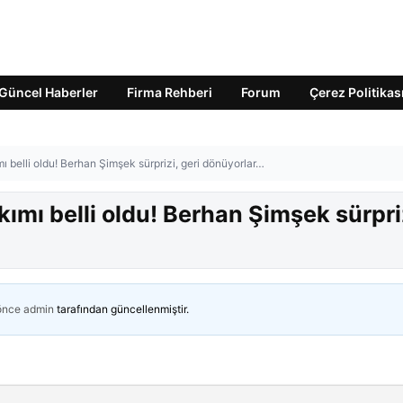
Güncel Haberler
Firma Rehberi
Forum
Çerez Politikas
ı belli oldu! Berhan Şimşek sürprizi, geri dönüyorlar…
ımı belli oldu! Berhan Şimşek sürpri
 önce
admin
tarafından güncellenmiştir.