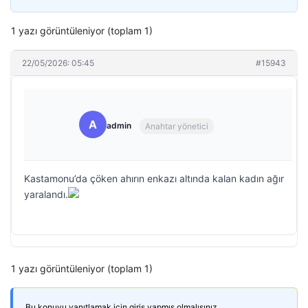
1 yazı görüntüleniyor (toplam 1)
22/05/2026: 05:45
#15943
A
admin
Anahtar yönetici
Kastamonu’da çöken ahırın enkazı altında kalan kadın ağır
yaralandı.
1 yazı görüntüleniyor (toplam 1)
Bu konuyu yanıtlamak için giriş yapmış olmalısınız.