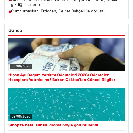
■
gizliliği ihlal edildi’
Cumhurbaşkanı Erdoğan, Devlet Bahçeli ile görüştü
■
Güncel
09/08/2026
Nisan Ayı Doğum Yardımı Ödemeleri 2026: Ödemeler
Hesaplara Yatırıldı mı? Bakan Göktaş’tan Güncel Bilgiler
09/08/2026
Sinop’ta kefal sürüsü dronla böyle görüntülendi