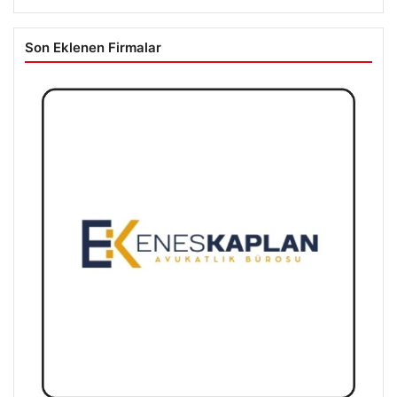
Son Eklenen Firmalar